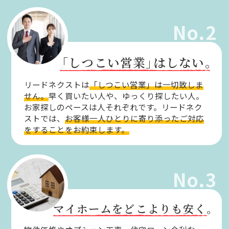
No.2
「しつこい営業」
はしない。
リードネクストは
「しつこい営業」は一切致しま
せん。
早く買いたい人や、ゆっくり探したい人。
お家探しのペースは人それぞれです。リードネク
ストでは、
お客様一人ひとりに寄り添ったご対応
をすることをお約束します。
No.3
マイホームをどこよりも安く。