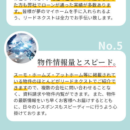
た方も弊社でローンが通った実績が多数ありま
す。
皆様が夢のマイホームを手に入れられるよ
う、リードネクストは全力でお手伝い致します。
No.5
物件情報量とスピード。
スーモ・ホームズ・アットホーム等に掲載されて
いる物件のほとんどがリードネクストでご紹介で
きます
ので、複数の会社に問い合わせることな
く、資料請求や物件内覧ができます。
また、物件
の最新情報をいち早くお客様へお届けするととも
に、日々のレスポンスもスピーディーに行うよう心
掛けております。