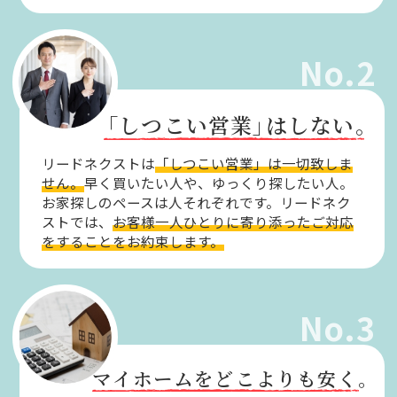
No.2
「しつこい営業」
はしない。
リードネクストは
「しつこい営業」は一切致しま
せん。
早く買いたい人や、ゆっくり探したい人。
お家探しのペースは人それぞれです。リードネク
ストでは、
お客様一人ひとりに寄り添ったご対応
をすることをお約束します。
No.3
マイホームをどこよりも安く。