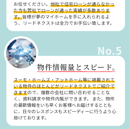
お任せください。
他社で住宅ローンが通らなかっ
た方も弊社でローンが通った実績が多数ありま
す。
皆様が夢のマイホームを手に入れられるよ
う、リードネクストは全力でお手伝い致します。
No.5
物件情報量とスピード。
スーモ・ホームズ・アットホーム等に掲載されて
いる物件のほとんどがリードネクストでご紹介で
きます
ので、複数の会社に問い合わせることな
く、資料請求や物件内覧ができます。
また、物件
の最新情報をいち早くお客様へお届けするととも
に、日々のレスポンスもスピーディーに行うよう心
掛けております。