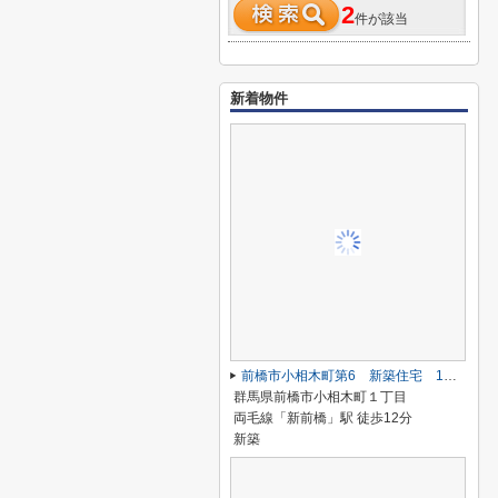
2
件が該当
新着物件
前橋市小相木町第6 新築住宅 1号棟
群馬県前橋市小相木町１丁目
両毛線「新前橋」駅 徒歩12分
新築