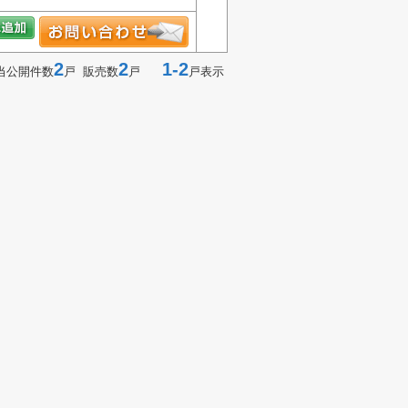
2
2
1-2
当公開件数
戸 販売数
戸
戸表示