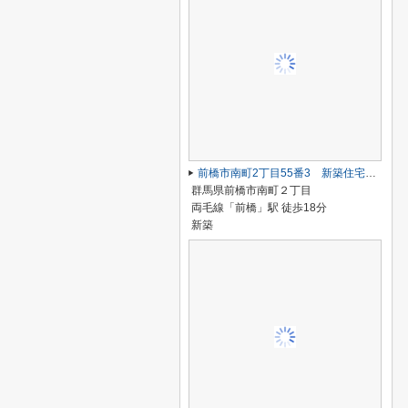
前橋市南町2丁目55番3 新築住宅 A号棟
群馬県前橋市南町２丁目
両毛線「前橋」駅 徒歩18分
新築