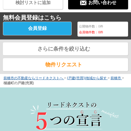
検討リストに追加
お問い合わせ
無料会員登録はこちら
公開物件数：
0
件
会員登録
会員物件数：
0
件
さらに条件を絞り込む
物件リクエスト
前橋市の不動産ならリードネクストへ
>
(戸建(売買))地域から探す
>
前橋市
>
樋越町の戸建(売買)