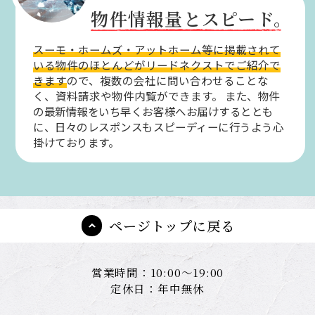
物件情報量とスピード。
スーモ・ホームズ・アットホーム等に掲載されて
いる物件のほとんどがリードネクストでご紹介で
きます
ので、複数の会社に問い合わせることな
く、資料請求や物件内覧ができます。
また、物件
の最新情報をいち早くお客様へお届けするととも
に、日々のレスポンスもスピーディーに行うよう心
掛けております。
ページトップに戻る
営業時間：10:00～19:00
定休日：年中無休