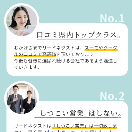
No.1
口コミ県内トップクラス。
おかげさまでリードネクストは、
スーモやグーグ
ルの口コミで高評価
を頂いております。
今後も皆様に選ばれ続ける会社であるよう邁進し
ていきます。
No.2
「しつこい営業」
はしない。
リードネクストは
「しつこい営業」は一切致しま