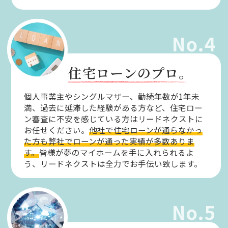
No.4
住宅ローンのプロ。
個人事業主やシングルマザー、勤続年数が1年未
満、過去に延滞した経験がある方など、住宅ロー
ン審査に不安を感じている方はリードネクストに
お任せください。
他社で住宅ローンが通らなかっ
た方も弊社でローンが通った実績が多数ありま
す。
皆様が夢のマイホームを手に入れられるよ
う、リードネクストは全力でお手伝い致します。
No.5