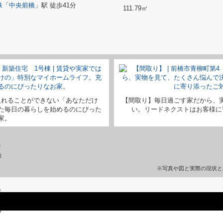
鉄
「
中央前橋
」駅 徒歩41分
111.79㎡
入れることができない「あなただけ
【間取り】毎日過ごす家だから、
た毎日の暮らしを始めるのにぴった
い。リードネクストはお客様に
家。
※写真や図と実際の現状と