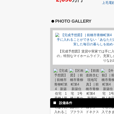
上毛電
PHOTO GALLERY
【完成予想図】賃貸や実家では手に
の」特別なマイホームライフ。充実し
りなお
設備条件