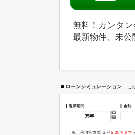
無料！カンタン
最新物件、未公
ローンシミュレーション
こ
返済期間
金利
（※元利均等方式 金利
5.00％まで