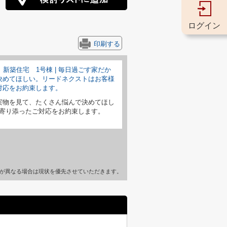
ログイン
印刷する
実物を見て、たくさん悩んで決めてほし
寄り添ったご対応をお約束します。
が異なる場合は現状を優先させていただきます。