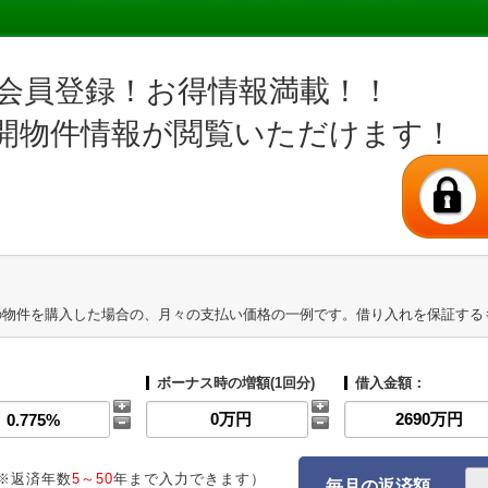
会員登録！お得情報満載！！
開物件情報が閲覧いただけます！
の物件を購入した場合の、月々の支払い価格の一例です。借り入れを保証する
ボーナス時の増額(1回分)
借入金額：
※返済年数
5～50
年まで入力できます）
毎月の返済額