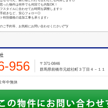
はもちろん、銀行様との打ち合わせにも同席します◎
思った物件は何件でも何回でも内覧OK！
フスタイルに合わせてお時間を調整します☆
手続きなど、安心フォロー◎
ト特別価格の追加工事も承ります♪
のご予約等、お気軽にお問い合わせください(^^)/
社
6-956
〒371-0846
群馬県前橋市元総社町３丁目４－１１
休日:年中無休