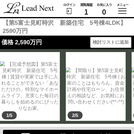
ログイン
閲覧履歴
お気に入り
メニュー
1
0
【第5富士見町時沢 新築住宅 5号棟4LDK】
2590万円
価格
2,590
万円
検討リストに追加
1/5
2/5