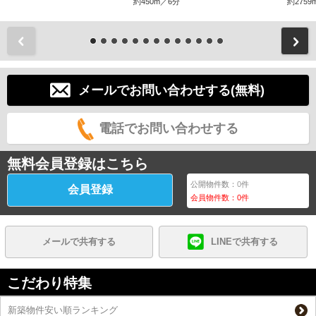
約450m／6分
約2759
前
メールでお問い合わせする(無料)
電話でお問い合わせする
無料会員登録はこちら
公開物件数：
0
件
会員登録
会員物件数：
0
件
メールで共有する
LINEで共有する
こだわり特集
新築物件安い順ランキング