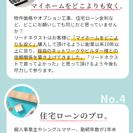
マイホームをどこよりも安く。
物件価格やオプション工事、住宅ローン金利な
ど、どこにお願いしても同じだと思っていません
か？
リードネクストはお客様に
「マイホームをどこよ
りも安く」
購入して頂けるように創業以来10年以
上に亘り、
独自のネットワークやビルダー様との
信頼関係を築き上げてきました。
「リードネクス
トで買ってよかった」と思って頂けるよう今後も
尽力して参ります。
No.4
住宅ローンのプロ。
個人事業主やシングルマザー、勤続年数が1年未