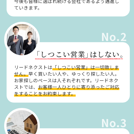
今後も皆様に選ばれ続ける会社であるよう邁進し
ていきます。
No.2
「しつこい営業」
はしない。
リードネクストは
「しつこい営業」は一切致しま
せん。
早く買いたい人や、ゆっくり探したい人。
お家探しのペースは人それぞれです。リードネク
ストでは、
お客様一人ひとりに寄り添ったご対応
をすることをお約束します。
No.3