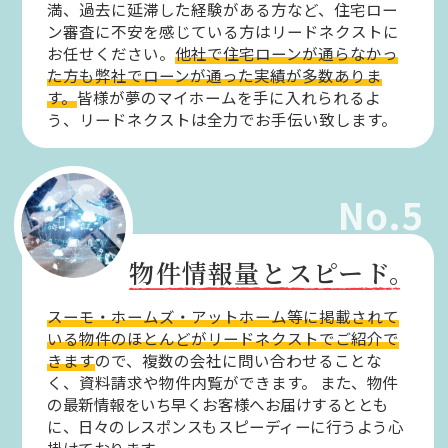
満、過去に延滞した経験がある方など、住宅ロー
ン審査に不安を感じている方はリードネクストに
お任せください。
他社で住宅ローンが通らなかっ
た方も弊社でローンが通った実績が多数ありま
す。
皆様が夢のマイホームを手に入れられるよ
う、リードネクストは全力でお手伝い致します。
No.5
物件情報量とスピード。
スーモ・ホームズ・アットホーム等に掲載されて
いる物件のほとんどがリードネクストでご紹介で
きます
ので、複数の会社に問い合わせることな
く、資料請求や物件内覧ができます。
また、物件
の最新情報をいち早くお客様へお届けするととも
に、日々のレスポンスもスピーディーに行うよう心