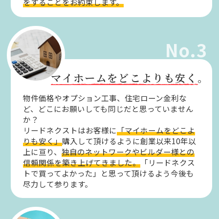
をすることをお約束します。
No.3
マイホームをどこよりも安く。
物件価格やオプション工事、住宅ローン金利な
ど、どこにお願いしても同じだと思っていません
か？
リードネクストはお客様に
「マイホームをどこよ
りも安く」
購入して頂けるように創業以来10年以
上に亘り、
独自のネットワークやビルダー様との
信頼関係を築き上げてきました。
「リードネクス
トで買ってよかった」と思って頂けるよう今後も
尽力して参ります。