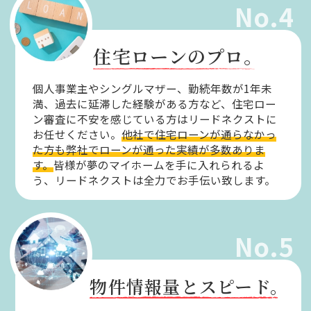
No.4
住宅ローンのプロ。
個人事業主やシングルマザー、勤続年数が1年未
満、過去に延滞した経験がある方など、住宅ロー
ン審査に不安を感じている方はリードネクストに
お任せください。
他社で住宅ローンが通らなかっ
た方も弊社でローンが通った実績が多数ありま
す。
皆様が夢のマイホームを手に入れられるよ
う、リードネクストは全力でお手伝い致します。
No.5
物件情報量とスピード。