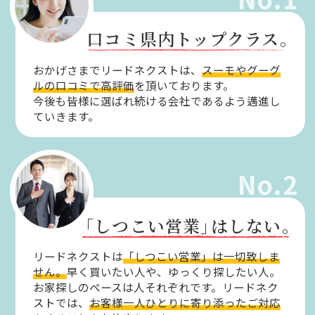
口コミ県内トップクラス。
おかげさまでリードネクストは、
スーモやグーグ
ルの口コミで高評価
を頂いております。
今後も皆様に選ばれ続ける会社であるよう邁進し
ていきます。
No.2
「しつこい営業」
はしない。
リードネクストは
「しつこい営業」は一切致しま
せん。
早く買いたい人や、ゆっくり探したい人。
お家探しのペースは人それぞれです。リードネク
ストでは、
お客様一人ひとりに寄り添ったご対応