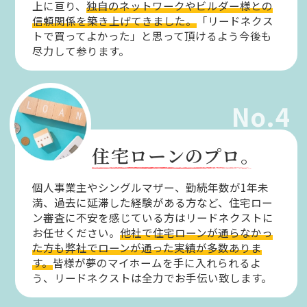
上に亘り、
独自のネットワークやビルダー様との
信頼関係を築き上げてきました。
「リードネクス
トで買ってよかった」と思って頂けるよう今後も
尽力して参ります。
No.4
住宅ローンのプロ。
個人事業主やシングルマザー、勤続年数が1年未
満、過去に延滞した経験がある方など、住宅ロー
ン審査に不安を感じている方はリードネクストに
お任せください。
他社で住宅ローンが通らなかっ
た方も弊社でローンが通った実績が多数ありま
す。
皆様が夢のマイホームを手に入れられるよ
う、リードネクストは全力でお手伝い致します。