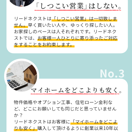
「しつこい営業」
はしない。
リードネクストは
「しつこい営業」は一切致しま
せん。
早く買いたい人や、ゆっくり探したい人。
お家探しのペースは人それぞれです。リードネク
ストでは、
お客様一人ひとりに寄り添ったご対応
をすることをお約束します。
No.3
マイホームをどこよりも安く。
物件価格やオプション工事、住宅ローン金利な
ど、どこにお願いしても同じだと思っていません
か？
リードネクストはお客様に
「マイホームをどこよ
りも安く」
購入して頂けるように創業以来10年以