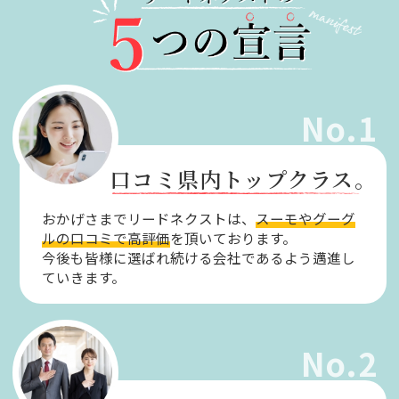
No.1
口コミ県内トップクラス。
おかげさまでリードネクストは、
スーモやグーグ
ルの口コミで高評価
を頂いております。
今後も皆様に選ばれ続ける会社であるよう邁進し
ていきます。
No.2