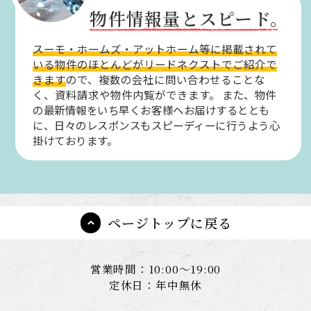
物件情報量とスピード。
スーモ・ホームズ・アットホーム等に掲載されて
いる物件のほとんどがリードネクストでご紹介で
きます
ので、複数の会社に問い合わせることな
く、資料請求や物件内覧ができます。
また、物件
の最新情報をいち早くお客様へお届けするととも
に、日々のレスポンスもスピーディーに行うよう心
掛けております。
ページトップに戻る
営業時間：10:00～19:00
定休日：年中無休