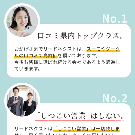
No.1
口コミ県内トップクラス。
おかげさまでリードネクストは、
スーモやグーグ
ルの口コミで高評価
を頂いております。
今後も皆様に選ばれ続ける会社であるよう邁進し
ていきます。
No.2
「しつこい営業」
はしない。
リードネクストは
「しつこい営業」は一切致しま