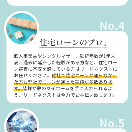
No.4
住宅ローンのプロ。
個人事業主やシングルマザー、勤続年数が1年未
満、過去に延滞した経験がある方など、住宅ロー
ン審査に不安を感じている方はリードネクストに
お任せください。
他社で住宅ローンが通らなかっ
た方も弊社でローンが通った実績が多数ありま
す。
皆様が夢のマイホームを手に入れられるよ
う、リードネクストは全力でお手伝い致します。
No.5