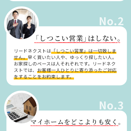
No.2
「しつこい営業」
はしない。
リードネクストは
「しつこい営業」は一切致しま
せん。
早く買いたい人や、ゆっくり探したい人。
お家探しのペースは人それぞれです。リードネク
ストでは、
お客様一人ひとりに寄り添ったご対応
をすることをお約束します。
No.3
マイホームをどこよりも安く。