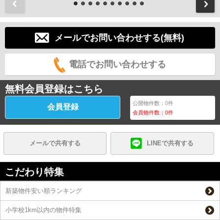
前
メールでお問い合わせする(無料)
電話でお問い合わせする
無料会員登録はこちら
公開物件数：
0
件
会員登録
会員物件数：
0
件
メールで共有する
LINEで共有する
こだわり特集
新築物件安い順ランキング
小学校1km以内の物件特集