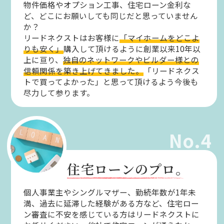
物件価格やオプション工事、住宅ローン金利な
ど、どこにお願いしても同じだと思っていません
か？
リードネクストはお客様に
「マイホームをどこよ
りも安く」
購入して頂けるように創業以来10年以
上に亘り、
独自のネットワークやビルダー様との
信頼関係を築き上げてきました。
「リードネクス
トで買ってよかった」と思って頂けるよう今後も
尽力して参ります。
No.4
住宅ローンのプロ。
個人事業主やシングルマザー、勤続年数が1年未
満、過去に延滞した経験がある方など、住宅ロー
ン審査に不安を感じている方はリードネクストに