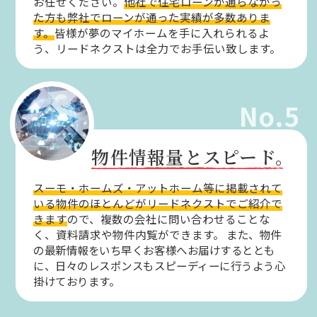
お任せください。
他社で住宅ローンが通らなかっ
た方も弊社でローンが通った実績が多数ありま
す。
皆様が夢のマイホームを手に入れられるよ
う、リードネクストは全力でお手伝い致します。
No.5
物件情報量とスピード。
スーモ・ホームズ・アットホーム等に掲載されて
いる物件のほとんどがリードネクストでご紹介で
きます
ので、複数の会社に問い合わせることな
く、資料請求や物件内覧ができます。
また、物件
の最新情報をいち早くお客様へお届けするととも
に、日々のレスポンスもスピーディーに行うよう心
掛けております。