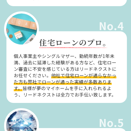
No.4
住宅ローンのプロ。
個人事業主やシングルマザー、勤続年数が1年未
満、過去に延滞した経験がある方など、住宅ロー
ン審査に不安を感じている方はリードネクストに
お任せください。
他社で住宅ローンが通らなかっ
た方も弊社でローンが通った実績が多数ありま
す。
皆様が夢のマイホームを手に入れられるよ
う、リードネクストは全力でお手伝い致します。
No.5