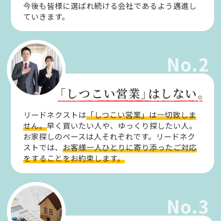
今後も皆様に選ばれ続ける会社であるよう邁進し
ていきます。
No.2
「しつこい営業」
はしない。
リードネクストは
「しつこい営業」は一切致しま
せん。
早く買いたい人や、ゆっくり探したい人。
お家探しのペースは人それぞれです。リードネク
ストでは、
お客様一人ひとりに寄り添ったご対応
をすることをお約束します。
No.3