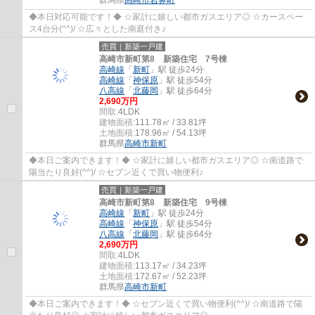
群馬県
高崎市
岩鼻町
◆本日対応可能です！◆ ☆家計に嬉しい都市ガスエリア◎ ☆カースペー
ス4台分(^^)/ ☆広々とした南庭付き♪
売買｜新築一戸建
高崎市新町第8 新築住宅 7号棟
高崎線
「
新町
」駅 徒歩24分
高崎線
「
神保原
」駅 徒歩54分
八高線
「
北藤岡
」駅 徒歩64分
2,690万円
間取:
4LDK
建物面積:
111.78㎡ / 33.81坪
土地面積:
178.96㎡ / 54.13坪
群馬県
高崎市
新町
◆本日ご案内できます！◆ ☆家計に嬉しい都市ガスエリア◎ ☆南道路で
陽当たり良好(^^)/ ☆セブン近くで買い物便利♪
売買｜新築一戸建
高崎市新町第8 新築住宅 9号棟
高崎線
「
新町
」駅 徒歩24分
高崎線
「
神保原
」駅 徒歩54分
八高線
「
北藤岡
」駅 徒歩64分
2,690万円
間取:
4LDK
建物面積:
113.17㎡ / 34.23坪
土地面積:
172.67㎡ / 52.23坪
群馬県
高崎市
新町
◆本日ご案内できます！◆ ☆セブン近くで買い物便利(^^)/ ☆南道路で陽