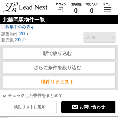
ログイン
閲覧履歴
お気に入り
メニュー
0
0
北藤岡駅物件一覧
募集中のみ表示
20
該当物件
戸
20
販売数
戸
駅で絞り込む
さらに条件を絞り込む
物件リクエスト
チェックした物件をまとめて
検討リストに追加
お問い合わせ