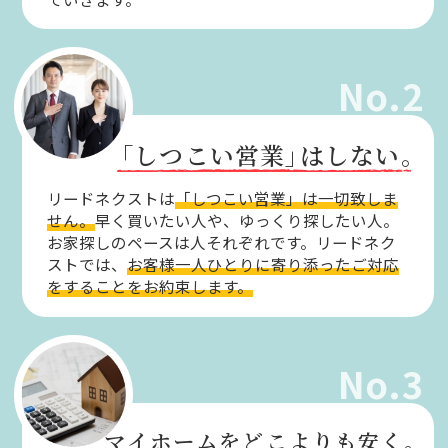
No.2
「しつこい営業」
はしない。
リードネクストは
「しつこい営業」は一切致しま
せん。
早く買いたい人や、ゆっくり探したい人。
お家探しのペースは人それぞれです。リードネク
ストでは、
お客様一人ひとりに寄り添ったご対応
をすることをお約束します。
No.3
マイホームをどこよりも安く。