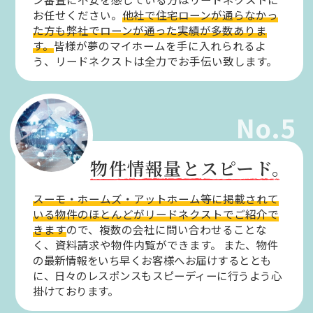
お任せください。
他社で住宅ローンが通らなかっ
た方も弊社でローンが通った実績が多数ありま
す。
皆様が夢のマイホームを手に入れられるよ
う、リードネクストは全力でお手伝い致します。
No.5
物件情報量とスピード。
スーモ・ホームズ・アットホーム等に掲載されて
いる物件のほとんどがリードネクストでご紹介で
きます
ので、複数の会社に問い合わせることな
く、資料請求や物件内覧ができます。
また、物件
の最新情報をいち早くお客様へお届けするととも
に、日々のレスポンスもスピーディーに行うよう心
掛けております。