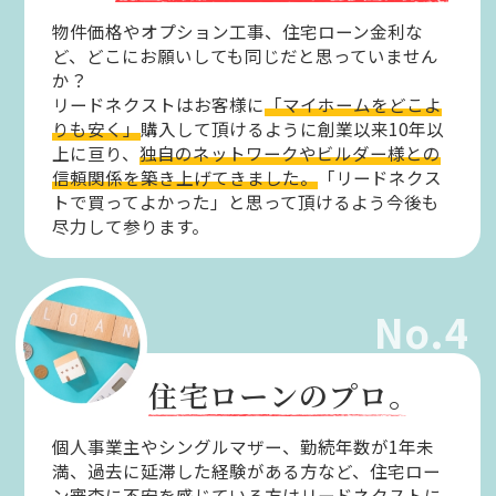
物件価格やオプション工事、住宅ローン金利な
ど、どこにお願いしても同じだと思っていません
か？
リードネクストはお客様に
「マイホームをどこよ
りも安く」
購入して頂けるように創業以来10年以
上に亘り、
独自のネットワークやビルダー様との
信頼関係を築き上げてきました。
「リードネクス
トで買ってよかった」と思って頂けるよう今後も
尽力して参ります。
No.4
住宅ローンのプロ。
個人事業主やシングルマザー、勤続年数が1年未
満、過去に延滞した経験がある方など、住宅ロー
ン審査に不安を感じている方はリードネクストに