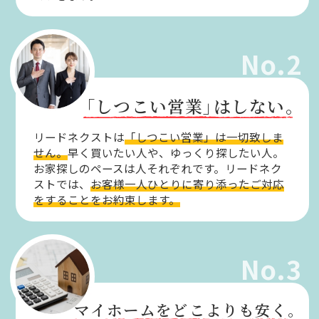
No.2
「しつこい営業」
はしない。
リードネクストは
「しつこい営業」は一切致しま
せん。
早く買いたい人や、ゆっくり探したい人。
お家探しのペースは人それぞれです。リードネク
ストでは、
お客様一人ひとりに寄り添ったご対応
をすることをお約束します。
No.3
マイホームをどこよりも安く。