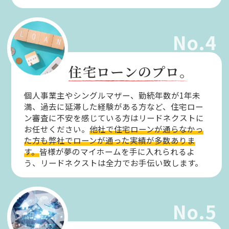
No.4
住宅ローンのプロ。
個人事業主やシングルマザー、勤続年数が1年未
満、過去に延滞した経験がある方など、住宅ロー
ン審査に不安を感じている方はリードネクストに
お任せください。
他社で住宅ローンが通らなかっ
た方も弊社でローンが通った実績が多数ありま
す。
皆様が夢のマイホームを手に入れられるよ
う、リードネクストは全力でお手伝い致します。
No.5