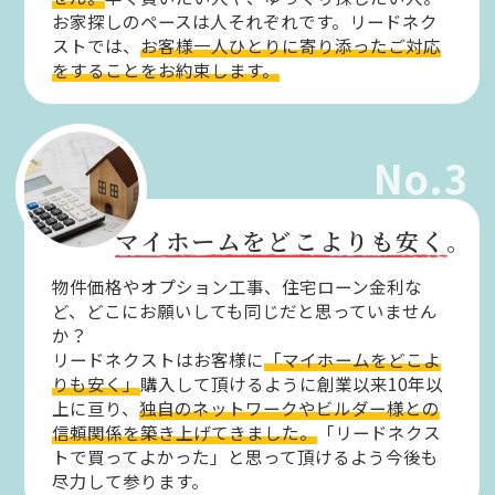
お家探しのペースは人それぞれです。リードネク
ストでは、
お客様一人ひとりに寄り添ったご対応
をすることをお約束します。
No.3
マイホームをどこよりも安く。
物件価格やオプション工事、住宅ローン金利な
ど、どこにお願いしても同じだと思っていません
か？
リードネクストはお客様に
「マイホームをどこよ
りも安く」
購入して頂けるように創業以来10年以
上に亘り、
独自のネットワークやビルダー様との
信頼関係を築き上げてきました。
「リードネクス
トで買ってよかった」と思って頂けるよう今後も
尽力して参ります。