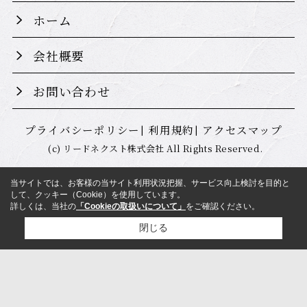
ホーム
会社概要
お問い合わせ
プライバシーポリシー
利用規約
アクセスマップ
(c) リードネクスト株式会社 All Rights Reserved.
当サイトでは、お客様の当サイト利用状況把握、サービス向上検討を目的と
して、クッキー（Cookie）を使用しています。
詳しくは、当社の
「Cookieの取扱いについて」
をご確認ください。
閉じる
検討リスト追加
お問い合わせ