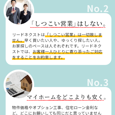
No.2
「しつこい営業」
はしない。
リードネクストは
「しつこい営業」は一切致しま
せん。
早く買いたい人や、ゆっくり探したい人。
お家探しのペースは人それぞれです。リードネク
ストでは、
お客様一人ひとりに寄り添ったご対応
をすることをお約束します。
No.3
マイホームをどこよりも安く。
物件価格やオプション工事、住宅ローン金利な
ど、どこにお願いしても同じだと思っていません