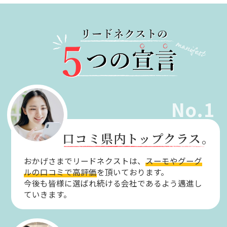
No.1
口コミ県内トップクラス。
おかげさまでリードネクストは、
スーモやグーグ
ルの口コミで高評価
を頂いております。
今後も皆様に選ばれ続ける会社であるよう邁進し
ていきます。