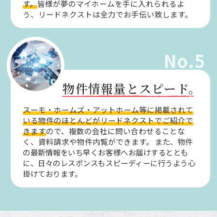
す。
皆様が夢のマイホームを手に入れられるよ
う、リードネクストは全力でお手伝い致します。
No.5
物件情報量とスピード。
スーモ・ホームズ・アットホーム等に掲載されて
いる物件のほとんどがリードネクストでご紹介で
きます
ので、複数の会社に問い合わせることな
く、資料請求や物件内覧ができます。
また、物件
の最新情報をいち早くお客様へお届けするととも
に、日々のレスポンスもスピーディーに行うよう心
掛けております。