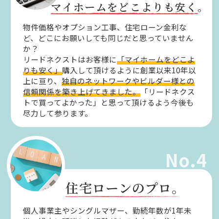
マイホームをどこよりも安く。
物件価格やオプション工事、住宅ローン金利な
ど、どこにお願いしても同じだと思っていません
か？
リードネクストはお客様に
「マイホームをどこよ
りも安く」
購入して頂けるように創業以来10年以
上に亘り、
独自のネットワークやビルダー様との
信頼関係を築き上げてきました。
「リードネクス
トで買ってよかった」と思って頂けるよう今後も
尽力して参ります。
No.4
住宅ローンのプロ。
個人事業主やシングルマザー、勤続年数が1年未