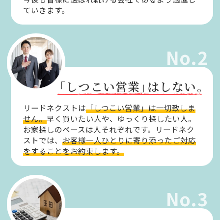
ていきます。
No.2
「しつこい営業」
はしない。
リードネクストは
「しつこい営業」は一切致しま
せん。
早く買いたい人や、ゆっくり探したい人。
お家探しのペースは人それぞれです。リードネク
ストでは、
お客様一人ひとりに寄り添ったご対応
をすることをお約束します。
No.3