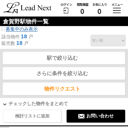
ログイン
閲覧履歴
お気に入り
メニュー
0
0
倉賀野駅物件一覧
募集中のみ表示
18
該当物件
戸
18
販売数
戸
駅で絞り込む
さらに条件を絞り込む
物件リクエスト
チェックした物件をまとめて
検討リストに追加
お問い合わせ