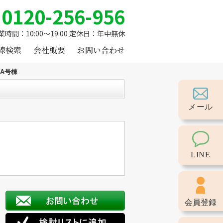
0120-256-956
業時間：10:00～19:00 定休日：年中無休
線検索
会社概要
お問い合わせ
A号棟
メール
LINE
会員登録