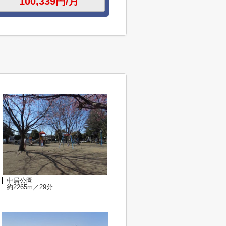
中居公園
約2265m／29分