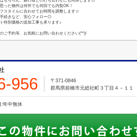
はもちろん、銀行様との打ち合わせにも同席します◎
思った物件は何件でも何回でも内覧OK！
フスタイルに合わせてお時間を調整します☆
手続きなど、安心フォロー◎
ト特別価格の追加工事も承ります♪
のご予約等、お気軽にお問い合わせください(^^)/
社
6-956
〒371-0846
群馬県前橋市元総社町３丁目４－１１
休日:年中無休