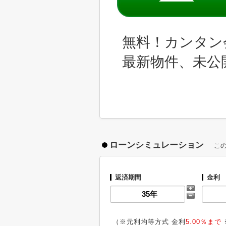
無料！カンタン
最新物件、未公
ローンシミュレーション
こ
返済期間
金利
（※元利均等方式 金利
5.00％まで