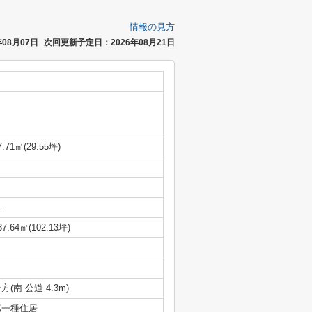
情報の見方
08月07日
次回更新予定日：2026年08月21日
7.71㎡(29.55坪)
-
37.64㎡(102.13坪)
方(南 公道 4.3m)
第一種住居