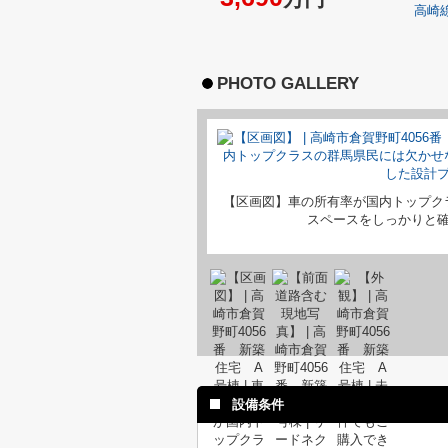
高崎
PHOTO GALLERY
【区画図】車の所有率が国内トップク
スペースをしっかりと
設備条件