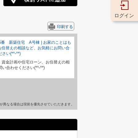
ログイン
印刷する
、資金計画や住宅ローン、お住替えの相
合わせください(*^-^*)
が異なる場合は現状を優先させていただきます。