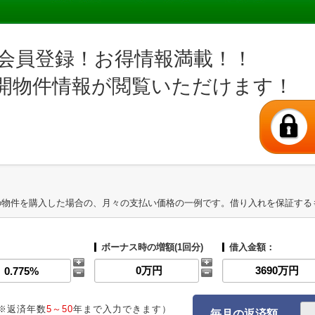
会員登録！お得情報満載！！
開物件情報が閲覧いただけます！
の物件を購入した場合の、月々の支払い価格の一例です。借り入れを保証する
ボーナス時の増額(1回分)
借入金額：
※返済年数
5～50
年まで入力できます）
毎月の返済額