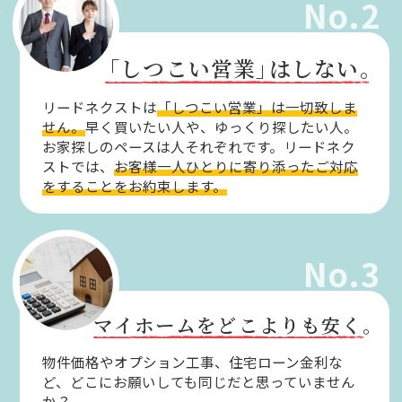
No.2
「しつこい営業」
はしない。
リードネクストは
「しつこい営業」は一切致しま
せん。
早く買いたい人や、ゆっくり探したい人。
お家探しのペースは人それぞれです。リードネク
ストでは、
お客様一人ひとりに寄り添ったご対応
をすることをお約束します。
No.3
マイホームをどこよりも安く。
物件価格やオプション工事、住宅ローン金利な
ど、どこにお願いしても同じだと思っていません
か？