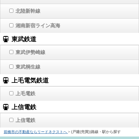
北陸新幹線
湘南新宿ライン高海
東武鉄道
東武伊勢崎線
東武桐生線
上毛電気鉄道
上毛電鉄
上信電鉄
上信電鉄
前橋市の不動産ならリードネクストへ
>
(戸建(売買))路線・駅から探す