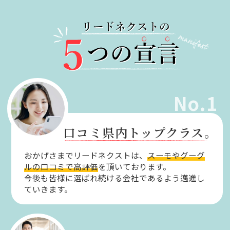
No.1
口コミ県内トップクラス。
おかげさまでリードネクストは、
スーモやグーグ
ルの口コミで高評価
を頂いております。
今後も皆様に選ばれ続ける会社であるよう邁進し
ていきます。