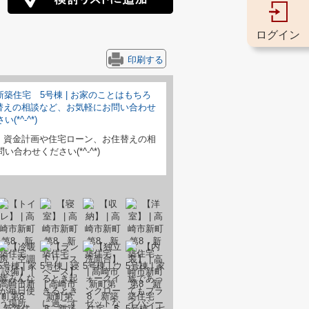
ログイン
印刷する
、資金計画や住宅ローン、お住替えの相
合わせください(*^-^*)