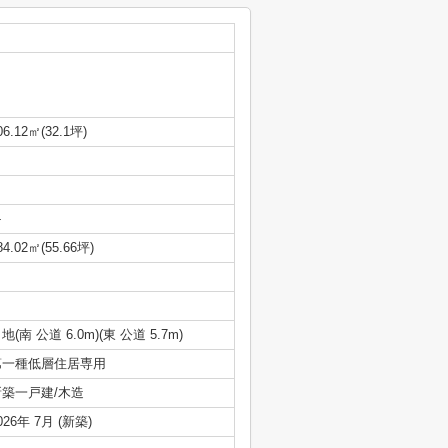
06.12㎡(32.1坪)
-
84.02㎡(55.66坪)
地(南 公道 6.0m)(東 公道 5.7m)
第一種低層住居専用
新築一戸建/木造
026年 7月 (新築)