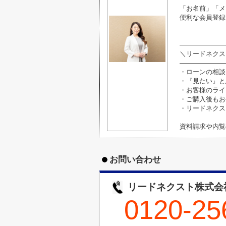
「お名前」「メ
便利な会員登録
―――――――
＼リードネクス
―――――――
・ローンの相談
・『見たい』と
・お客様のライ
・ご購入後もお
・リードネクス
資料請求や内覧
お問い合わせ
リードネクスト株式会
0120-25