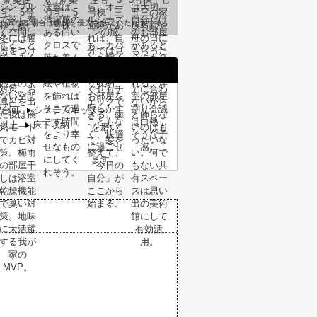
が異なる場合は現状を優先させていただきます。
2台可
システムキッチン
以上
床下収納