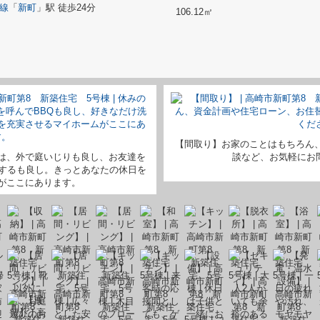
線
「
新町
」駅 徒歩24分
106.12㎡
【間取り】お家のことはもちろん
は、外で庭いじりも良し、お友達を
談など、お気軽にお問い
をするも良し。きっとあなたの休日を
がここにあります。