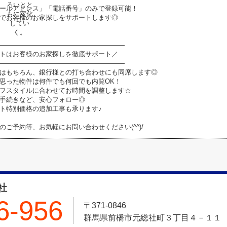
ールアドレス」「電話番号」のみで登録可能！
でお客様のお家探しをサポートします◎
―――――――――――――――――――
トはお客様のお家探しを徹底サポート／
―――――――――――――――――――
はもちろん、銀行様との打ち合わせにも同席します◎
思った物件は何件でも何回でも内覧OK！
フスタイルに合わせてお時間を調整します☆
手続きなど、安心フォロー◎
ト特別価格の追加工事も承ります♪
のご予約等、お気軽にお問い合わせください(^^)/
社
6-956
〒371-0846
群馬県前橋市元総社町３丁目４－１１