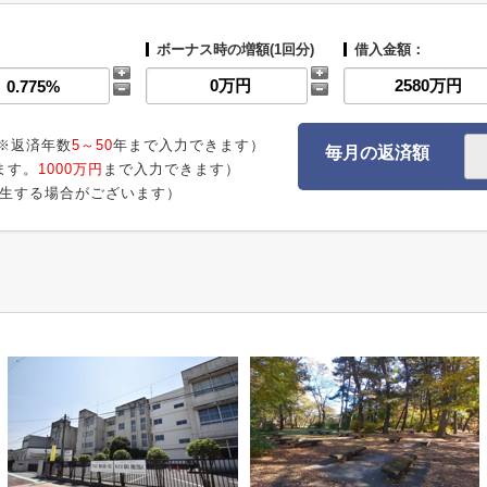
ボーナス時の増額(1回分)
借入金額：
※返済年数
5～50
年まで入力できます）
毎月の返済額
ます。
1000万円
まで入力できます）
生する場合がございます）