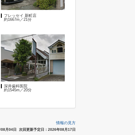
フレッセイ 新町店
約1667m／21分
深井歯科医院
約1545m／20分
情報の見方
08月04日
次回更新予定日：2026年08月17日