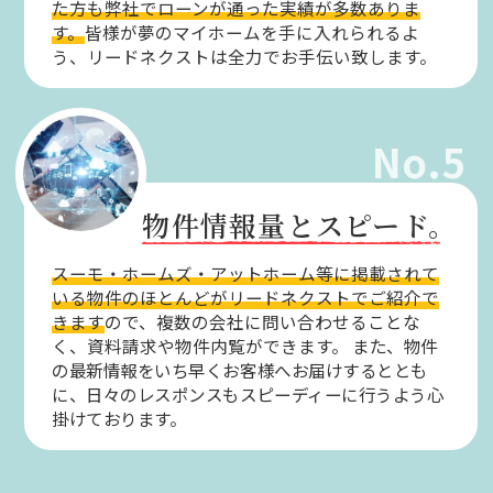
た方も弊社でローンが通った実績が多数ありま
す。
皆様が夢のマイホームを手に入れられるよ
う、リードネクストは全力でお手伝い致します。
No.5
物件情報量とスピード。
スーモ・ホームズ・アットホーム等に掲載されて
いる物件のほとんどがリードネクストでご紹介で
きます
ので、複数の会社に問い合わせることな
く、資料請求や物件内覧ができます。
また、物件
の最新情報をいち早くお客様へお届けするととも
に、日々のレスポンスもスピーディーに行うよう心
掛けております。