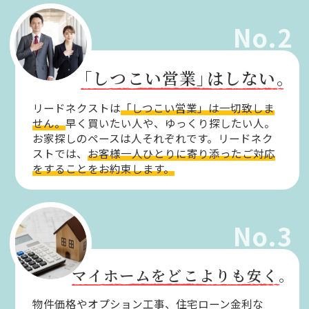
No.2
「しつこい営業」
はしない。
リードネクストは
「しつこい営業」は一切致しま
せん。
早く買いたい人や、ゆっくり探したい人。
お家探しのペースは人それぞれです。リードネク
ストでは、
お客様一人ひとりに寄り添ったご対応
をすることをお約束します。
No.3
マイホームをどこよりも安く。
物件価格やオプション工事、住宅ローン金利な