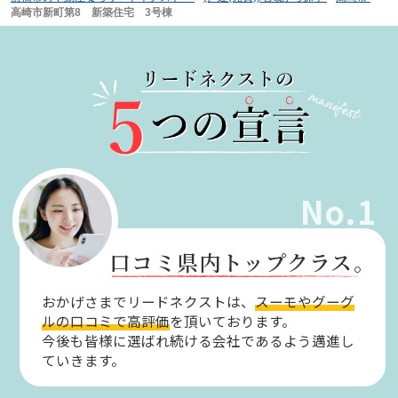
高崎市新町第8 新築住宅 3号棟
No.1
口コミ県内トップクラス。
おかげさまでリードネクストは、
スーモやグーグ
ルの口コミで高評価
を頂いております。
今後も皆様に選ばれ続ける会社であるよう邁進し
ていきます。