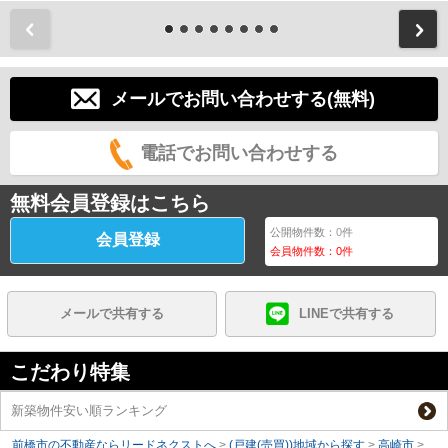
前
メールでお問い合わせする(無料)
電話でお問い合わせする
無料会員登録はこちら
公開物件数：
0
件
会員登録
会員物件数：
0
件
メールで共有する
LINEで共有する
こだわり特集
新築物件安い順ランキング
前橋市の不動産ならリードネクストへ
>
(戸建(売買))地域から探す
>
高崎市
>