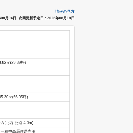
情報の見方
08月04日
次回更新予定日：2026年08月18日
8.82㎡(29.89坪)
-
85.30㎡(56.05坪)
方(北西 公道 4.0m)
第一種中高層住居専用