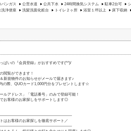
ロパンガス
公営水道
公共下水
24時間換気システム
駐車2台可
水洗浄便座
洗髪洗面化粧台
トイレ２ヶ所
浴室１坪以上
床下収納
っぱいの『会員登録』がおすすめです(^^)/
の閲覧ができます！
＆新規物件のお知らせがメールで届きます♪
内の際、QUOカード1,000円分をプレゼントします☆
ールアドレス」「電話番号」のみで登録可能！
でお客様のお家探しをサポートします◎
―――――――――――――――――――
トはお客様のお家探しを徹底サポート／
―――――――――――――――――――