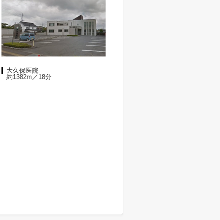
大久保医院
約1382m／18分