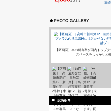
高崎
PHOTO GALLERY
【区画図】車の所有率が国内トップク
スペースをしっかりと
設備条件