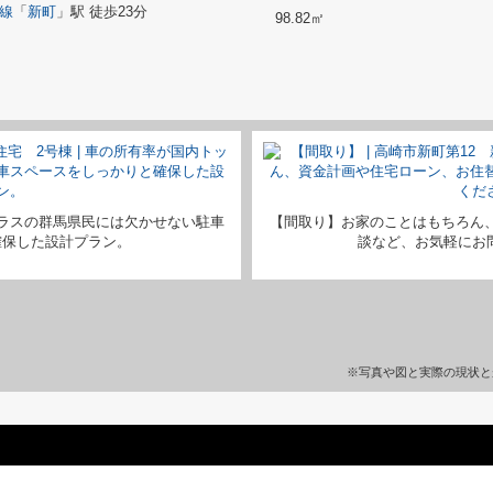
線
「
新町
」駅 徒歩23分
98.82㎡
ラスの群馬県民には欠かせない駐車
【間取り】お家のことはもちろん
確保した設計プラン。
談など、お気軽にお問い
※写真や図と実際の現状と