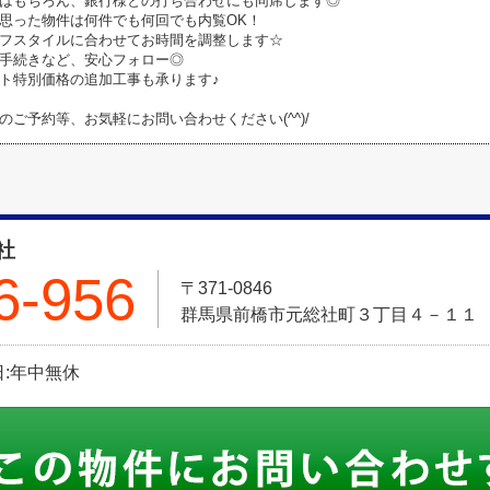
はもちろん、銀行様との打ち合わせにも同席します◎
思った物件は何件でも何回でも内覧OK！
フスタイルに合わせてお時間を調整します☆
手続きなど、安心フォロー◎
ト特別価格の追加工事も承ります♪
のご予約等、お気軽にお問い合わせください(^^)/
社
6-956
〒371-0846
群馬県前橋市元総社町３丁目４－１１
休日:年中無休