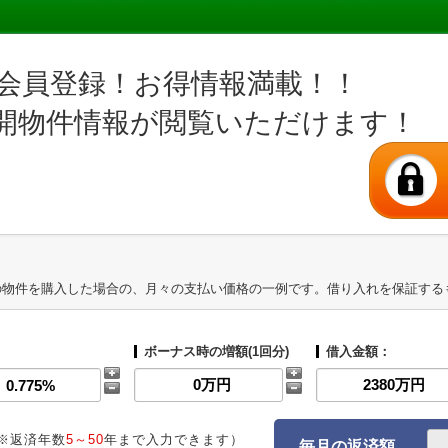
会員登録！お得情報満載！！
開物件情報が閲覧いただけます！
の物件を購入した場合の、月々の支払い価格の一例です。借り入れを保証する
ボーナス時の増額(1回分)
借入金額：
※返済年数
5～50
年まで入力できます）
毎月の返済額