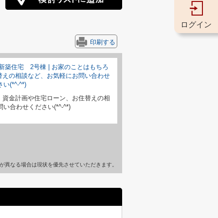
ログイン
印刷する
、資金計画や住宅ローン、お住替えの相
合わせください(*^-^*)
が異なる場合は現状を優先させていただきます。