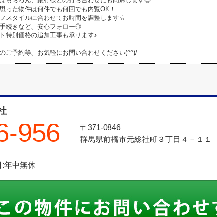
はもちろん、銀行様との打ち合わせにも同席します◎
思った物件は何件でも何回でも内覧OK！
フスタイルに合わせてお時間を調整します☆
手続きなど、安心フォロー◎
ト特別価格の追加工事も承ります♪
のご予約等、お気軽にお問い合わせください(^^)/
社
6-956
〒371-0846
群馬県前橋市元総社町３丁目４－１１
休日:年中無休