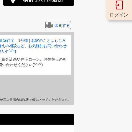
ログイン
印刷する
、資金計画や住宅ローン、お住替えの相
合わせください(*^-^*)
が異なる場合は現状を優先させていただきます。