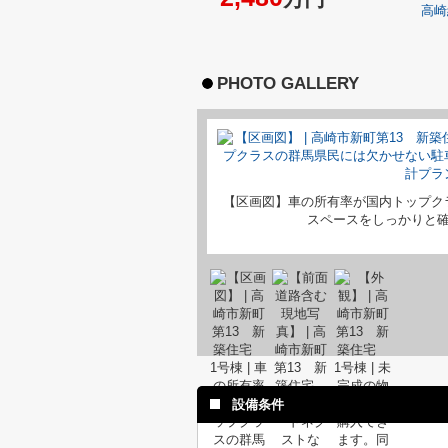
高崎
PHOTO GALLERY
【区画図】車の所有率が国内トップク
スペースをしっかりと
設備条件