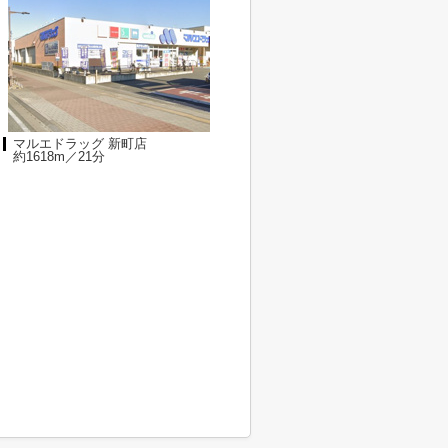
マルエドラッグ 新町店
約1618m／21分