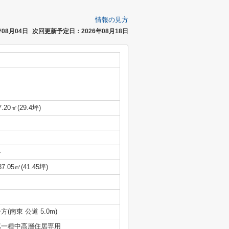
情報の見方
08月04日
次回更新予定日：2026年08月18日
7.20㎡(29.4坪)
-
37.05㎡(41.45坪)
方(南東 公道 5.0m)
第一種中高層住居専用