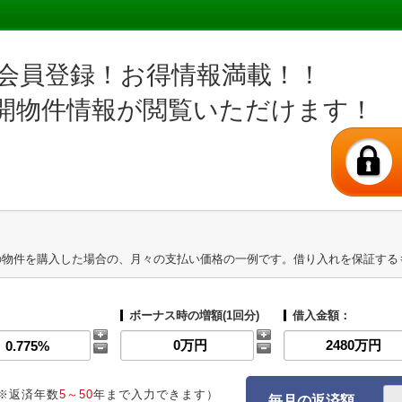
会員登録！お得情報満載！！
開物件情報が閲覧いただけます！
の物件を購入した場合の、月々の支払い価格の一例です。借り入れを保証する
ボーナス時の増額(1回分)
借入金額：
※返済年数
5～50
年まで入力できます）
毎月の返済額