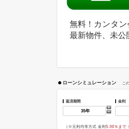
無料！カンタン
最新物件、未公
ローンシミュレーション
こ
返済期間
金利
（※元利均等方式 金利
5.00％まで