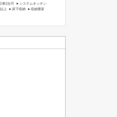
駐車2台可
システムキッチン
以上
床下収納
収納豊富