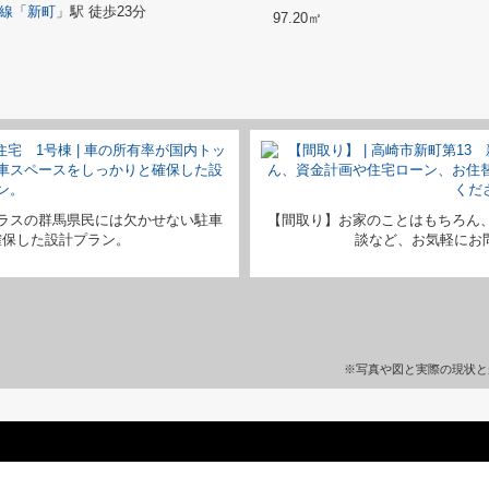
線
「
新町
」駅 徒歩23分
97.20㎡
ラスの群馬県民には欠かせない駐車
【間取り】お家のことはもちろん
確保した設計プラン。
談など、お気軽にお問い
※写真や図と実際の現状と