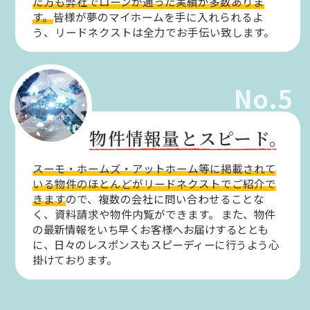
た方も弊社でローンが通った実績が多数ありま
す。
皆様が夢のマイホームを手に入れられるよ
う、リードネクストは全力でお手伝い致します。
No.5
物件情報量とスピード。
スーモ・ホームズ・アットホーム等に掲載されて
いる物件のほとんどがリードネクストでご紹介で
きます
ので、複数の会社に問い合わせることな
く、資料請求や物件内覧ができます。
また、物件
の最新情報をいち早くお客様へお届けするととも
に、日々のレスポンスもスピーディーに行うよう心
掛けております。