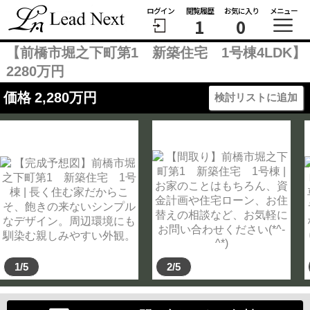
ログイン
閲覧履歴
お気に入り
メニュー
1
0
【前橋市堀之下町第1 新築住宅 1号棟4LDK】
2280万円
価格
2,280
万円
検討リストに追加
1/5
2/5