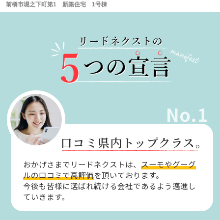
前橋市堀之下町第1 新築住宅 1号棟
No.1
口コミ県内トップクラス。
おかげさまでリードネクストは、
スーモやグーグ
ルの口コミで高評価
を頂いております。
今後も皆様に選ばれ続ける会社であるよう邁進し
ていきます。