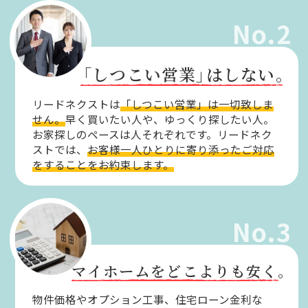
No.2
「しつこい営業」
はしない。
リードネクストは
「しつこい営業」は一切致しま
せん。
早く買いたい人や、ゆっくり探したい人。
お家探しのペースは人それぞれです。リードネク
ストでは、
お客様一人ひとりに寄り添ったご対応
をすることをお約束します。
No.3
マイホームをどこよりも安く。
物件価格やオプション工事、住宅ローン金利な