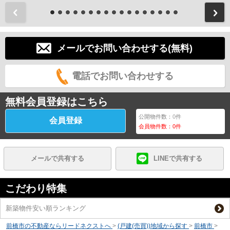
前
メールでお問い合わせする(無料)
電話でお問い合わせする
無料会員登録はこちら
公開物件数：
0
件
会員登録
会員物件数：
0
件
メールで共有する
LINEで共有する
こだわり特集
新築物件安い順ランキング
前橋市の不動産ならリードネクストへ
>
(戸建(売買))地域から探す
>
前橋市
>