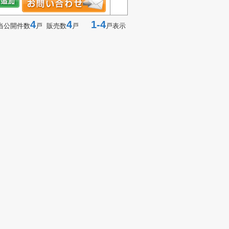
4
4
1-4
当公開件数
戸 販売数
戸
戸表示