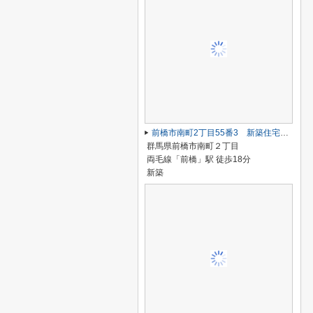
前橋市南町2丁目55番3 新築住宅 A号棟
群馬県前橋市南町２丁目
両毛線「前橋」駅 徒歩18分
新築