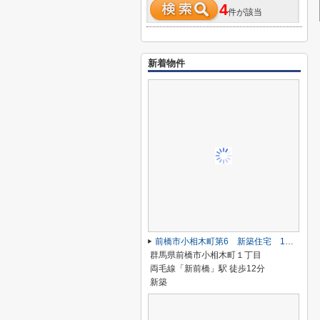
4
件が該当
新着物件
前橋市小相木町第6 新築住宅 1号棟
群馬県前橋市小相木町１丁目
両毛線「新前橋」駅 徒歩12分
新築