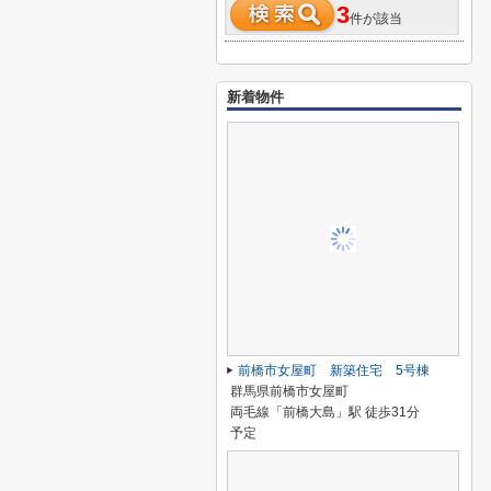
3
件が該当
新着物件
前橋市女屋町 新築住宅 5号棟
群馬県前橋市女屋町
両毛線「前橋大島」駅 徒歩31分
予定