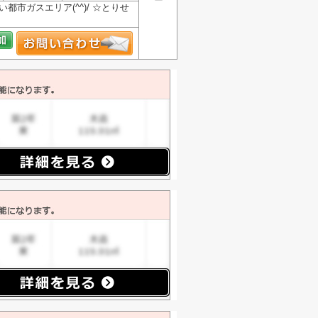
市ガスエリア(^^)/ ☆とりせ