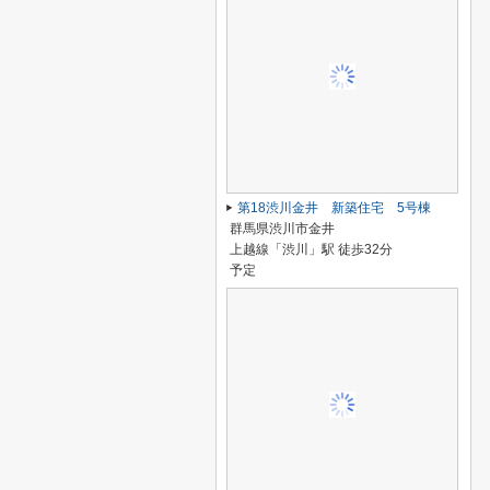
第18渋川金井 新築住宅 5号棟
群馬県渋川市金井
上越線「渋川」駅 徒歩32分
予定