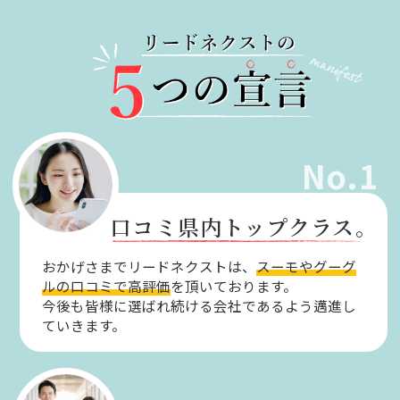
No.1
口コミ県内トップクラス。
おかげさまでリードネクストは、
スーモやグーグ
ルの口コミで高評価
を頂いております。
今後も皆様に選ばれ続ける会社であるよう邁進し
ていきます。