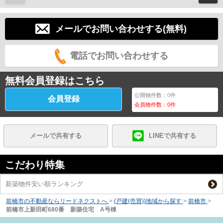
メールでお問い合わせする(無料)
電話でお問い合わせする
無料会員登録はこちら
公開物件数：
0
件
会員登録
会員物件数：
0
件
メールで共有する
LINEで共有する
こだわり特集
新築物件安い順ランキング
前橋市の不動産ならリードネクストへ
>
(戸建(売買))地域から探す
>
前橋市
>
前橋市上新田町680番 新築住宅 A号棟