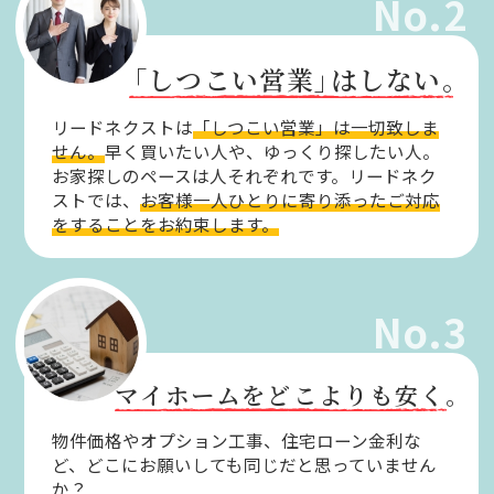
No.2
「しつこい営業」
はしない。
リードネクストは
「しつこい営業」は一切致しま
せん。
早く買いたい人や、ゆっくり探したい人。
お家探しのペースは人それぞれです。リードネク
ストでは、
お客様一人ひとりに寄り添ったご対応
をすることをお約束します。
No.3
マイホームをどこよりも安く。
物件価格やオプション工事、住宅ローン金利な
ど、どこにお願いしても同じだと思っていません
か？