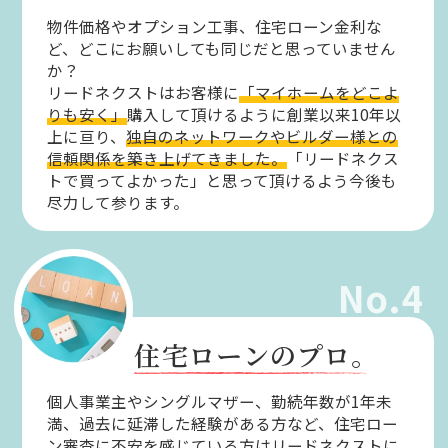
物件価格やオプション工事、住宅ローン金利な
ど、どこにお願いしても同じだと思っていません
か？
リードネクストはお客様に
「マイホームをどこよ
りも安く」
購入して頂けるように創業以来10年以
上に亘り、
独自のネットワークやビルダー様との
信頼関係を築き上げてきました。
「リードネクス
トで買ってよかった」と思って頂けるよう今後も
尽力して参ります。
No.4
住宅ローンのプロ。
個人事業主やシングルマザー、勤続年数が1年未
満、過去に延滞した経験がある方など、住宅ロー
ン審査に不安を感じている方はリードネクストに