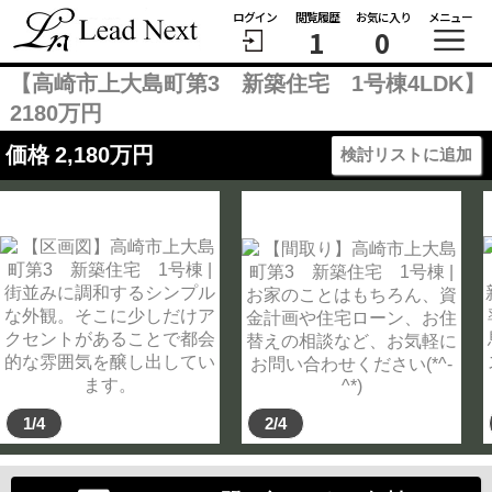
ログイン
閲覧履歴
お気に入り
メニュー
1
0
【高崎市上大島町第3 新築住宅 1号棟4LDK】
2180万円
価格
2,180
万円
検討リストに追加
1/4
2/4