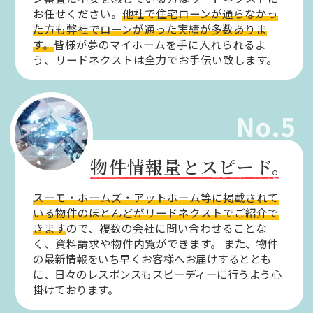
お任せください。
他社で住宅ローンが通らなかっ
た方も弊社でローンが通った実績が多数ありま
す。
皆様が夢のマイホームを手に入れられるよ
う、リードネクストは全力でお手伝い致します。
No.5
物件情報量とスピード。
スーモ・ホームズ・アットホーム等に掲載されて
いる物件のほとんどがリードネクストでご紹介で
きます
ので、複数の会社に問い合わせることな
く、資料請求や物件内覧ができます。
また、物件
の最新情報をいち早くお客様へお届けするととも
に、日々のレスポンスもスピーディーに行うよう心
掛けております。