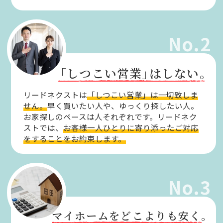
No.2
「しつこい営業」
はしない。
リードネクストは
「しつこい営業」は一切致しま
せん。
早く買いたい人や、ゆっくり探したい人。
お家探しのペースは人それぞれです。リードネク
ストでは、
お客様一人ひとりに寄り添ったご対応
をすることをお約束します。
No.3
マイホームをどこよりも安く。