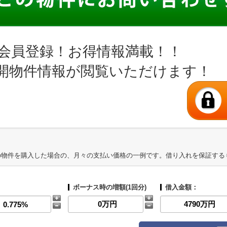
会員登録！お得情報満載！！
開物件情報が閲覧いただけます！
の物件を購入した場合の、月々の支払い価格の一例です。借り入れを保証する
ボーナス時の増額(1回分)
借入金額：