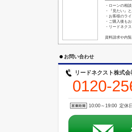
―――――――
・ローンの相談
・『見たい』と
・お客様のライ
・ご購入後もお
・リードネクス
資料請求や内覧
お問い合わせ
リードネクスト株式会
0120-25
10:00～19:00 定