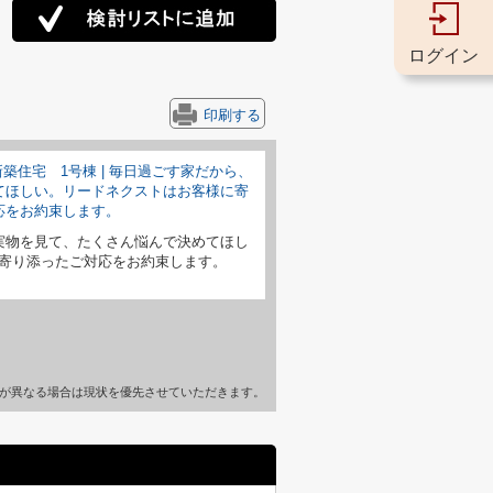
ログイン
印刷する
実物を見て、たくさん悩んで決めてほし
寄り添ったご対応をお約束します。
が異なる場合は現状を優先させていただきます。