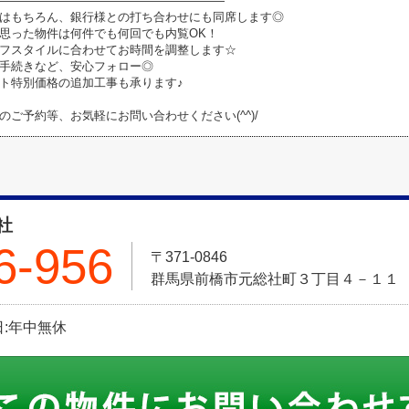
―――――――――――――――――――
はもちろん、銀行様との打ち合わせにも同席します◎
思った物件は何件でも何回でも内覧OK！
フスタイルに合わせてお時間を調整します☆
手続きなど、安心フォロー◎
ト特別価格の追加工事も承ります♪
のご予約等、お気軽にお問い合わせください(^^)/
社
6-956
〒371-0846
群馬県前橋市元総社町３丁目４－１１
休日:年中無休