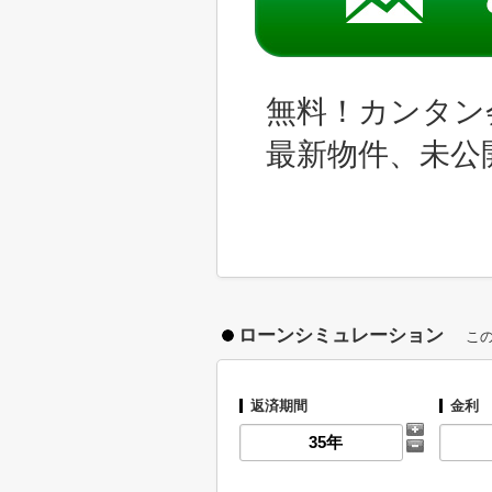
無料！カンタン
最新物件、未公
ローンシミュレーション
こ
返済期間
金利