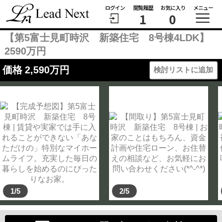
ログイン
閲覧履歴
お気に入り
メニュー
1
0
【第5富士見町時沢 新築住宅 8号棟4LDK】
2590万円
価格
2,590
万円
検討リストに追加
1/5
2/5