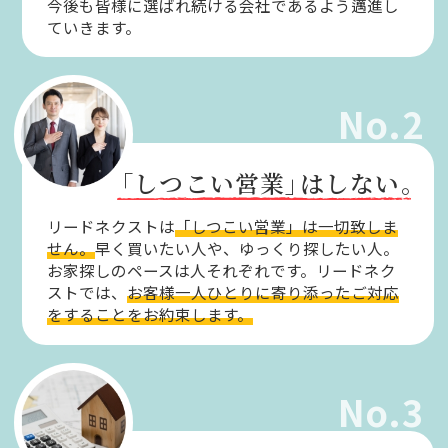
今後も皆様に選ばれ続ける会社であるよう邁進し
ていきます。
No.2
「しつこい営業」
はしない。
リードネクストは
「しつこい営業」は一切致しま
せん。
早く買いたい人や、ゆっくり探したい人。
お家探しのペースは人それぞれです。リードネク
ストでは、
お客様一人ひとりに寄り添ったご対応
をすることをお約束します。
No.3