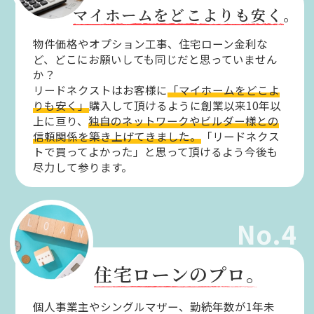
マイホームをどこよりも安く。
物件価格やオプション工事、住宅ローン金利な
ど、どこにお願いしても同じだと思っていません
か？
リードネクストはお客様に
「マイホームをどこよ
りも安く」
購入して頂けるように創業以来10年以
上に亘り、
独自のネットワークやビルダー様との
信頼関係を築き上げてきました。
「リードネクス
トで買ってよかった」と思って頂けるよう今後も
尽力して参ります。
No.4
住宅ローンのプロ。
個人事業主やシングルマザー、勤続年数が1年未