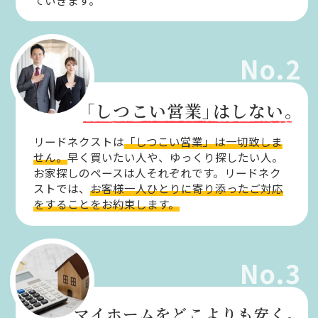
No.2
「しつこい営業」
はしない。
リードネクストは
「しつこい営業」は一切致しま
せん。
早く買いたい人や、ゆっくり探したい人。
お家探しのペースは人それぞれです。リードネク
ストでは、
お客様一人ひとりに寄り添ったご対応
をすることをお約束します。
No.3
マイホームをどこよりも安く。