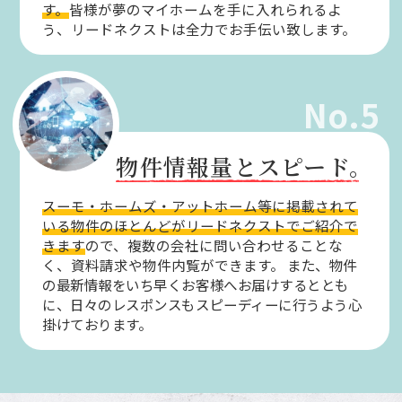
す。
皆様が夢のマイホームを手に入れられるよ
う、リードネクストは全力でお手伝い致します。
No.5
物件情報量とスピード。
スーモ・ホームズ・アットホーム等に掲載されて
いる物件のほとんどがリードネクストでご紹介で
きます
ので、複数の会社に問い合わせることな
く、資料請求や物件内覧ができます。
また、物件
の最新情報をいち早くお客様へお届けするととも
に、日々のレスポンスもスピーディーに行うよう心
掛けております。