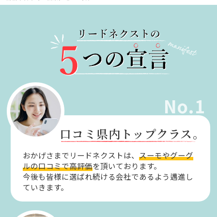
No.1
口コミ県内トップクラス。
おかげさまでリードネクストは、
スーモやグーグ
ルの口コミで高評価
を頂いております。
今後も皆様に選ばれ続ける会社であるよう邁進し
ていきます。