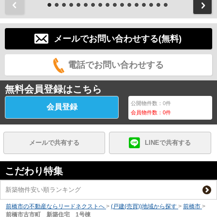
前
メールでお問い合わせする(無料)
電話でお問い合わせする
無料会員登録はこちら
公開物件数：
0
件
会員登録
会員物件数：
0
件
メールで共有する
LINEで共有する
こだわり特集
新築物件安い順ランキング
前橋市の不動産ならリードネクストへ
>
(戸建(売買))地域から探す
>
前橋市
>
前橋市古市町 新築住宅 1号棟