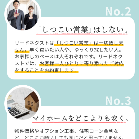
No.2
「しつこい営業」
はしない。
リードネクストは
「しつこい営業」は一切致しま
せん。
早く買いたい人や、ゆっくり探したい人。
お家探しのペースは人それぞれです。リードネク
ストでは、
お客様一人ひとりに寄り添ったご対応
をすることをお約束します。
No.3
マイホームをどこよりも安く。
物件価格やオプション工事、住宅ローン金利な
ど、どこにお願いしても同じだと思っていません