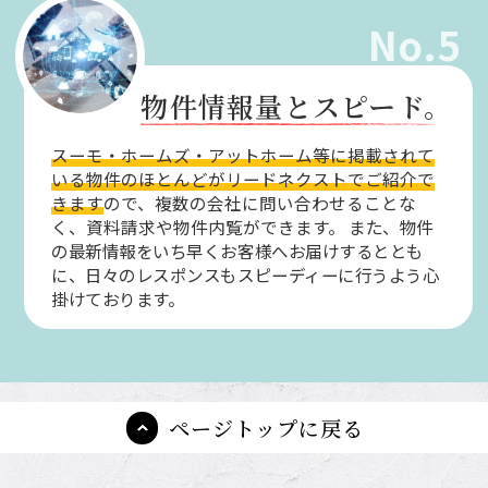
No.5
物件情報量とスピード。
スーモ・ホームズ・アットホーム等に掲載されて
いる物件のほとんどがリードネクストでご紹介で
きます
ので、複数の会社に問い合わせることな
く、資料請求や物件内覧ができます。
また、物件
の最新情報をいち早くお客様へお届けするととも
に、日々のレスポンスもスピーディーに行うよう心
掛けております。
ページトップに戻る