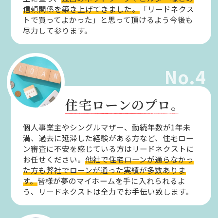
信頼関係を築き上げてきました。
「リードネクス
トで買ってよかった」と思って頂けるよう今後も
尽力して参ります。
No.4
住宅ローンのプロ。
個人事業主やシングルマザー、勤続年数が1年未
満、過去に延滞した経験がある方など、住宅ロー
ン審査に不安を感じている方はリードネクストに
お任せください。
他社で住宅ローンが通らなかっ
た方も弊社でローンが通った実績が多数ありま
す。
皆様が夢のマイホームを手に入れられるよ
う、リードネクストは全力でお手伝い致します。