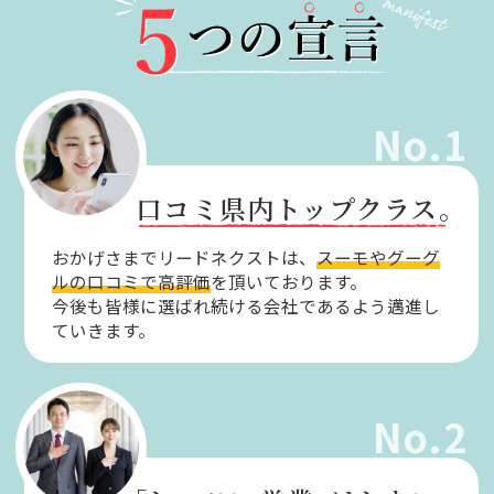
No.1
口コミ県内トップクラス。
おかげさまでリードネクストは、
スーモやグーグ
ルの口コミで高評価
を頂いております。
今後も皆様に選ばれ続ける会社であるよう邁進し
ていきます。
No.2