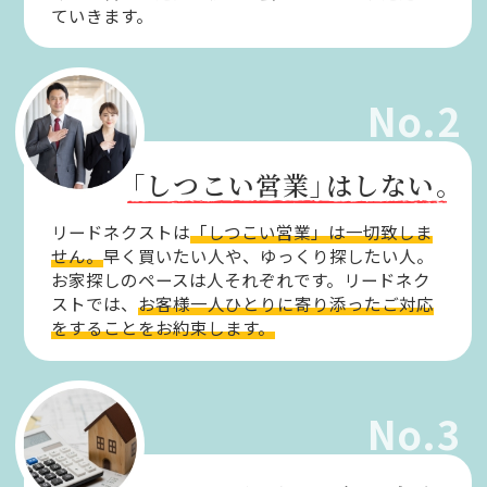
ていきます。
No.2
「しつこい営業」
はしない。
リードネクストは
「しつこい営業」は一切致しま
せん。
早く買いたい人や、ゆっくり探したい人。
お家探しのペースは人それぞれです。リードネク
ストでは、
お客様一人ひとりに寄り添ったご対応
をすることをお約束します。
No.3