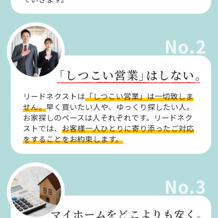
No.2
「しつこい営業」
はしない。
リードネクストは
「しつこい営業」は一切致しま
せん。
早く買いたい人や、ゆっくり探したい人。
お家探しのペースは人それぞれです。リードネク
ストでは、
お客様一人ひとりに寄り添ったご対応
をすることをお約束します。
No.3
マイホームをどこよりも安く。