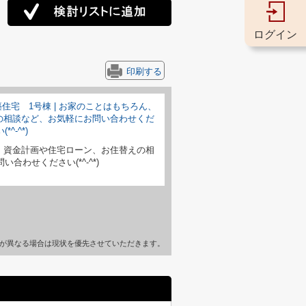
ログイン
印刷する
、資金計画や住宅ローン、お住替えの相
合わせください(*^-^*)
が異なる場合は現状を優先させていただきます。