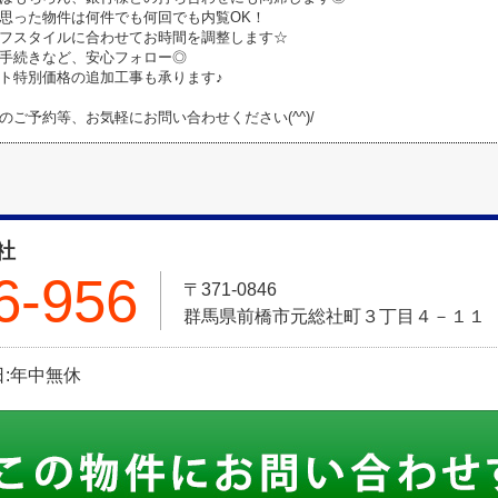
思った物件は何件でも何回でも内覧OK！
フスタイルに合わせてお時間を調整します☆
手続きなど、安心フォロー◎
ト特別価格の追加工事も承ります♪
のご予約等、お気軽にお問い合わせください(^^)/
社
6-956
〒371-0846
群馬県前橋市元総社町３丁目４－１１
休日:年中無休