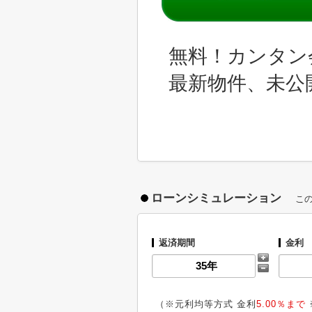
無料！カンタン
最新物件、未公
ローンシミュレーション
こ
返済期間
金利
（※元利均等方式 金利
5.00％まで