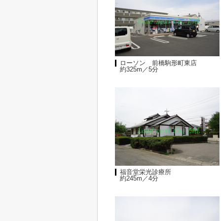
ローソン 前橋駒形町東店
約325m／5分
福音堂栄光診療所
約245m／4分