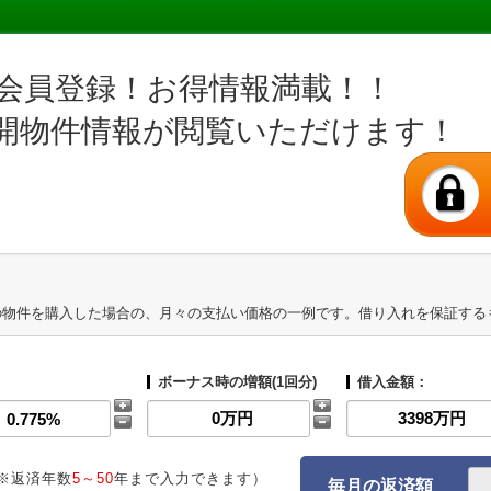
会員登録！お得情報満載！！
開物件情報が閲覧いただけます！
の物件を購入した場合の、月々の支払い価格の一例です。借り入れを保証する
ボーナス時の増額(1回分)
借入金額：
※返済年数
5～50
年まで入力できます）
毎月の返済額