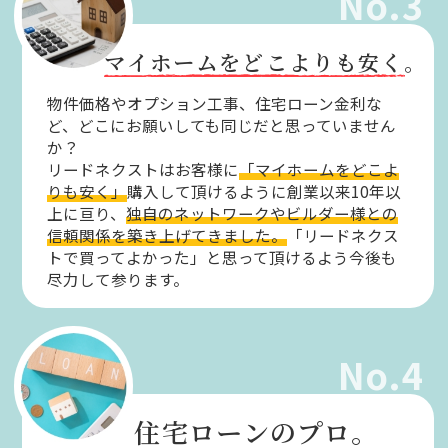
No.3
マイホームをどこよりも安く。
物件価格やオプション工事、住宅ローン金利な
ど、どこにお願いしても同じだと思っていません
か？
リードネクストはお客様に
「マイホームをどこよ
りも安く」
購入して頂けるように創業以来10年以
上に亘り、
独自のネットワークやビルダー様との
信頼関係を築き上げてきました。
「リードネクス
トで買ってよかった」と思って頂けるよう今後も
尽力して参ります。
No.4
住宅ローンのプロ。