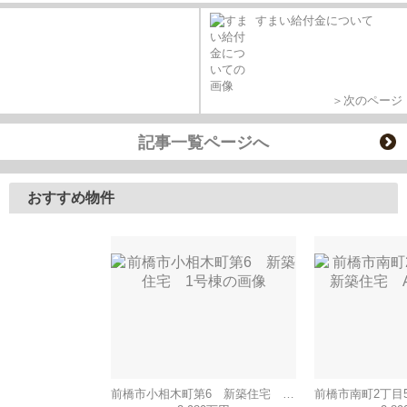
すまい給付金について
＞次のページ
記事一覧ページへ
おすすめ物件
前橋市小相木町第6 新築住宅 1号棟