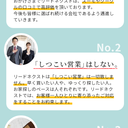
おかげさまでリードネクストは、
スーモやグーグ
ルの口コミで高評価
を頂いております。
今後も皆様に選ばれ続ける会社であるよう邁進し
ていきます。
No.2
「しつこい営業」
はしない。
リードネクストは
「しつこい営業」は一切致しま
せん。
早く買いたい人や、ゆっくり探したい人。
お家探しのペースは人それぞれです。リードネク
ストでは、
お客様一人ひとりに寄り添ったご対応
をすることをお約束します。