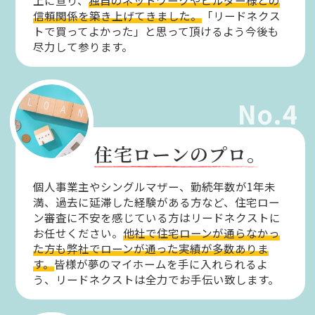
上に亘り、
独自のネットワークやビルダー様との
信頼関係を築き上げてきました。
「リードネクス
トで買ってよかった」と思って頂けるよう今後も
尽力して参ります。
No.4
住宅ローンのプロ。
個人事業主やシングルマザー、勤続年数が1年未
満、過去に延滞した経験がある方など、住宅ロー
ン審査に不安を感じている方はリードネクストに
お任せください。
他社で住宅ローンが通らなかっ
た方も弊社でローンが通った実績が多数ありま
す。
皆様が夢のマイホームを手に入れられるよ
う、リードネクストは全力でお手伝い致します。