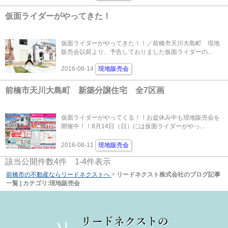
仮面ライダーがやってきた！
仮面ライダーがやってきた！！／前橋市天川大島町 現地
販売会以前より、予告しておりました仮面ライダーの...
2016-08-14
現地販売会
前橋市天川大島町 新築分譲住宅 全7区画
仮面ライダーがやってくる！！お盆休み中も現地販売会を
開催中！！8月14日（日）には仮面ライダーがやっ...
2016-08-11
現地販売会
該当公開件数
4
件
1-4
件表示
前橋市の不動産ならリードネクストへ
>
リードネクスト株式会社のブログ記事
一覧 | カテゴリ:現地販売会