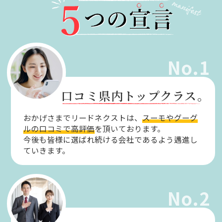
No.1
口コミ県内トップクラス。
おかげさまでリードネクストは、
スーモやグーグ
ルの口コミで高評価
を頂いております。
今後も皆様に選ばれ続ける会社であるよう邁進し
ていきます。
No.2