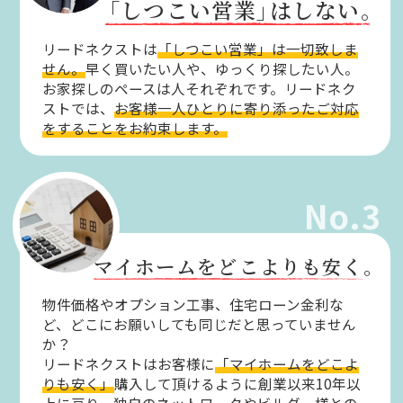
「しつこい営業」
はしない。
リードネクストは
「しつこい営業」は一切致しま
せん。
早く買いたい人や、ゆっくり探したい人。
お家探しのペースは人それぞれです。リードネク
ストでは、
お客様一人ひとりに寄り添ったご対応
をすることをお約束します。
No.3
マイホームをどこよりも安く。
物件価格やオプション工事、住宅ローン金利な
ど、どこにお願いしても同じだと思っていません
か？
リードネクストはお客様に
「マイホームをどこよ
りも安く」
購入して頂けるように創業以来10年以