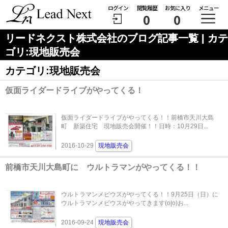
ログイン
閲覧履歴
お気に入り
メニュー
0
0
リードネクスト株式会社のブログ記事一覧 | カテ
ゴリ:現地販売会
カテゴリ:現地販売会
仮面ライダードライブがやってくる！
仮面ライダードライブがやってくる！！前橋市天川大島
町 新築住宅 現地販売会開催！！日時：10月29日...
2016-10-29
現地販売会
前橋市天川大島町に ウルトラマンがやってくる！！
ウルトラマンメビウスがやってくる！！9月25日（日）に
ウルトラマンメビウスがやってきます(o|o)お...
2016-09-24
現地販売会