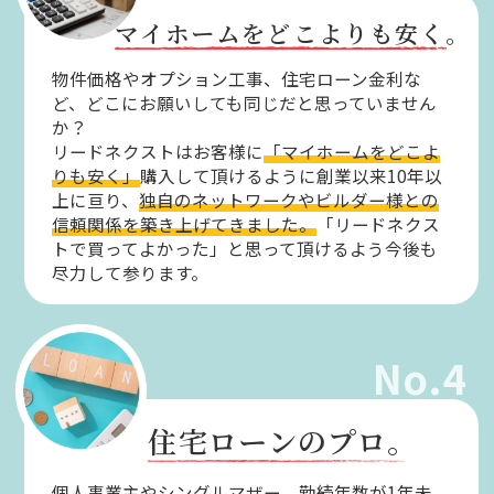
マイホームをどこよりも安く。
物件価格やオプション工事、住宅ローン金利な
ど、どこにお願いしても同じだと思っていません
か？
リードネクストはお客様に
「マイホームをどこよ
りも安く」
購入して頂けるように創業以来10年以
上に亘り、
独自のネットワークやビルダー様との
信頼関係を築き上げてきました。
「リードネクス
トで買ってよかった」と思って頂けるよう今後も
尽力して参ります。
No.4
住宅ローンのプロ。
個人事業主やシングルマザー、勤続年数が1年未