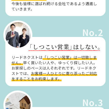
今後も皆様に選ばれ続ける会社であるよう邁進し
ていきます。
No.2
「しつこい営業」
はしない。
リードネクストは
「しつこい営業」は一切致しま
せん。
早く買いたい人や、ゆっくり探したい人。
お家探しのペースは人それぞれです。リードネク
ストでは、
お客様一人ひとりに寄り添ったご対応
をすることをお約束します。
No.3