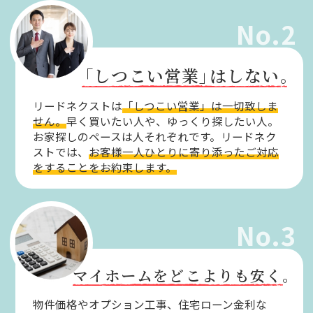
No.2
「しつこい営業」
はしない。
リードネクストは
「しつこい営業」は一切致しま
せん。
早く買いたい人や、ゆっくり探したい人。
お家探しのペースは人それぞれです。リードネク
ストでは、
お客様一人ひとりに寄り添ったご対応
をすることをお約束します。
No.3
マイホームをどこよりも安く。
物件価格やオプション工事、住宅ローン金利な