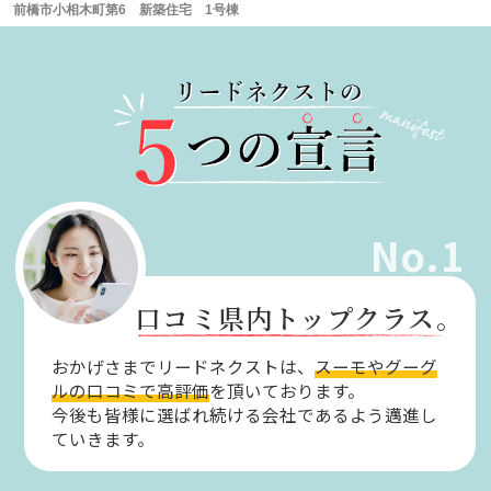
前橋市小相木町第6 新築住宅 1号棟
No.1
口コミ県内トップクラス。
おかげさまでリードネクストは、
スーモやグーグ
ルの口コミで高評価
を頂いております。
今後も皆様に選ばれ続ける会社であるよう邁進し
ていきます。