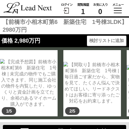
ログイン
閲覧履歴
お気に入り
メニュー
1
0
【前橋市小相木町第6 新築住宅 1号棟3LDK】
2980万円
価格
2,980
万円
検討リストに追加
1/5
2/5