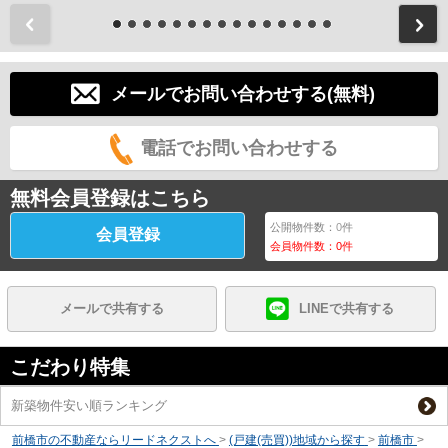
前
メールでお問い合わせする(無料)
電話でお問い合わせする
無料会員登録はこちら
公開物件数：
0
件
会員登録
会員物件数：
0
件
メールで共有する
LINEで共有する
こだわり特集
新築物件安い順ランキング
前橋市の不動産ならリードネクストへ
>
(戸建(売買))地域から探す
>
前橋市
>