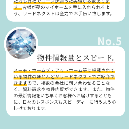
た方も弊社でローンが通った実績が多数ありま
す。
皆様が夢のマイホームを手に入れられるよ
う、リードネクストは全力でお手伝い致します。
No.5
物件情報量とスピード。
スーモ・ホームズ・アットホーム等に掲載されて
いる物件のほとんどがリードネクストでご紹介で
きます
ので、複数の会社に問い合わせることな
く、資料請求や物件内覧ができます。
また、物件
の最新情報をいち早くお客様へお届けするととも
に、日々のレスポンスもスピーディーに行うよう心
掛けております。