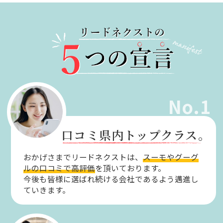
No.1
口コミ県内トップクラス。
おかげさまでリードネクストは、
スーモやグーグ
ルの口コミで高評価
を頂いております。
今後も皆様に選ばれ続ける会社であるよう邁進し
ていきます。