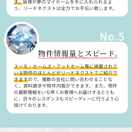
す。
皆様が夢のマイホームを手に入れられるよ
う、リードネクストは全力でお手伝い致します。
No.5
物件情報量とスピード。
スーモ・ホームズ・アットホーム等に掲載されて
いる物件のほとんどがリードネクストでご紹介で
きます
ので、複数の会社に問い合わせることな
く、資料請求や物件内覧ができます。
また、物件
の最新情報をいち早くお客様へお届けするととも
に、日々のレスポンスもスピーディーに行うよう心
掛けております。