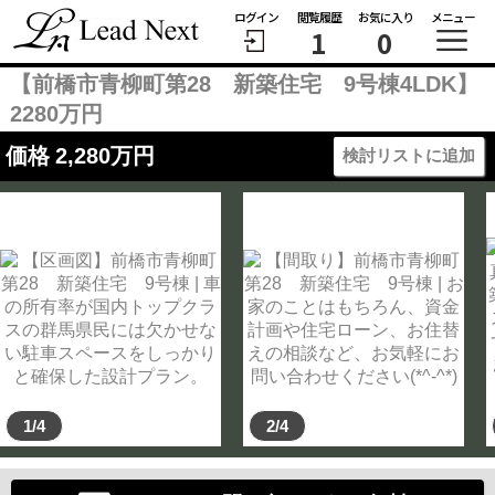
ログイン
閲覧履歴
お気に入り
メニュー
1
0
【前橋市青柳町第28 新築住宅 9号棟4LDK】
2280万円
価格
2,280
万円
検討リストに追加
1/4
2/4