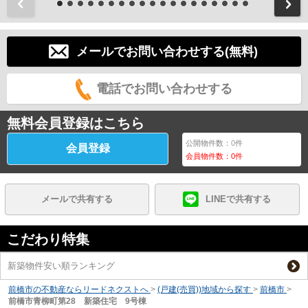
前
メールでお問い合わせする(無料)
電話でお問い合わせする
無料会員登録はこちら
公開物件数：
0
件
会員登録
会員物件数：
0
件
メールで共有する
LINEで共有する
こだわり特集
新築物件安い順ランキング
前橋市の不動産ならリードネクストへ
>
(戸建(売買))地域から探す
>
前橋市
>
前橋市青柳町第28 新築住宅 9号棟