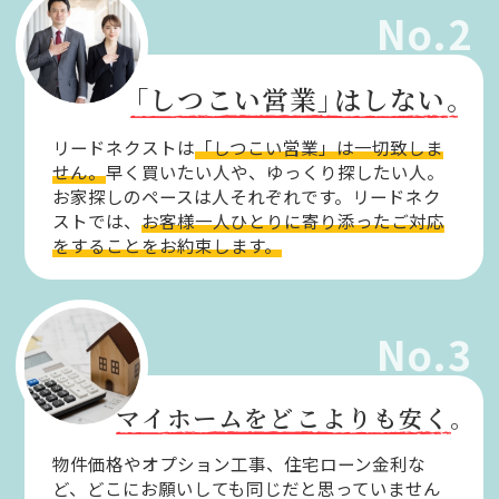
No.2
「しつこい営業」
はしない。
リードネクストは
「しつこい営業」は一切致しま
せん。
早く買いたい人や、ゆっくり探したい人。
お家探しのペースは人それぞれです。リードネク
ストでは、
お客様一人ひとりに寄り添ったご対応
をすることをお約束します。
No.3
マイホームをどこよりも安く。
物件価格やオプション工事、住宅ローン金利な
ど、どこにお願いしても同じだと思っていません