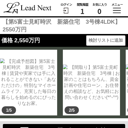
ログイン
閲覧履歴
お気に入り
メニュー
1
0
【第5富士見町時沢 新築住宅 3号棟4LDK】
2550万円
価格
2,550
万円
検討リストに追加
1/5
2/5