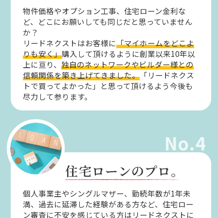
物件価格やオプション工事、住宅ローン金利な
ど、どこにお願いしても同じだと思っていません
か？
リードネクストはお客様に
「マイホームをどこよ
りも安く」
購入して頂けるように創業以来10年以
上に亘り、
独自のネットワークやビルダー様との
信頼関係を築き上げてきました。
「リードネクス
トで買ってよかった」と思って頂けるよう今後も
尽力して参ります。
No.4
住宅ローンのプロ。
個人事業主やシングルマザー、勤続年数が1年未
満、過去に延滞した経験がある方など、住宅ロー
ン審査に不安を感じている方はリードネクストに