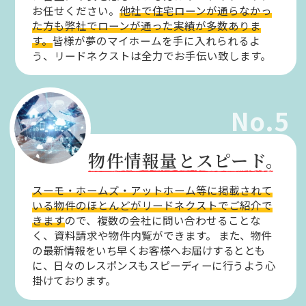
お任せください。
他社で住宅ローンが通らなかっ
た方も弊社でローンが通った実績が多数ありま
す。
皆様が夢のマイホームを手に入れられるよ
う、リードネクストは全力でお手伝い致します。
No.5
物件情報量とスピード。
スーモ・ホームズ・アットホーム等に掲載されて
いる物件のほとんどがリードネクストでご紹介で
きます
ので、複数の会社に問い合わせることな
く、資料請求や物件内覧ができます。
また、物件
の最新情報をいち早くお客様へお届けするととも
に、日々のレスポンスもスピーディーに行うよう心
掛けております。