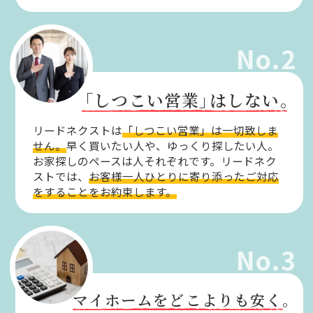
No.2
「しつこい営業」
はしない。
リードネクストは
「しつこい営業」は一切致しま
せん。
早く買いたい人や、ゆっくり探したい人。
お家探しのペースは人それぞれです。リードネク
ストでは、
お客様一人ひとりに寄り添ったご対応
をすることをお約束します。
No.3
マイホームをどこよりも安く。