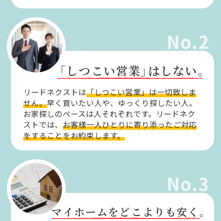
No.2
「しつこい営業」
はしない。
リードネクストは
「しつこい営業」は一切致しま
せん。
早く買いたい人や、ゆっくり探したい人。
お家探しのペースは人それぞれです。リードネク
ストでは、
お客様一人ひとりに寄り添ったご対応
をすることをお約束します。
No.3
マイホームをどこよりも安く。