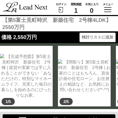
ログイン
閲覧履歴
お気に入り
メニュー
1
0
【第5富士見町時沢 新築住宅 2号棟4LDK】
2550万円
価格
2,550
万円
検討リストに追加
1/5
2/5