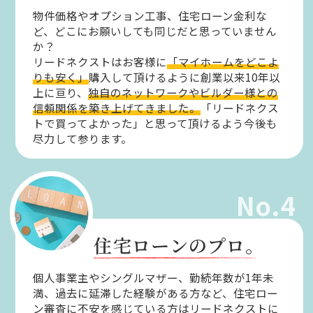
物件価格やオプション工事、住宅ローン金利な
ど、どこにお願いしても同じだと思っていません
か？
リードネクストはお客様に
「マイホームをどこよ
りも安く」
購入して頂けるように創業以来10年以
上に亘り、
独自のネットワークやビルダー様との
信頼関係を築き上げてきました。
「リードネクス
トで買ってよかった」と思って頂けるよう今後も
尽力して参ります。
No.4
住宅ローンのプロ。
個人事業主やシングルマザー、勤続年数が1年未
満、過去に延滞した経験がある方など、住宅ロー
ン審査に不安を感じている方はリードネクストに