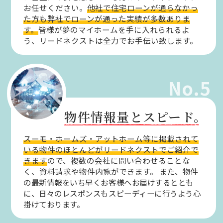
お任せください。
他社で住宅ローンが通らなかっ
た方も弊社でローンが通った実績が多数ありま
す。
皆様が夢のマイホームを手に入れられるよ
う、リードネクストは全力でお手伝い致します。
No.5
物件情報量とスピード。
スーモ・ホームズ・アットホーム等に掲載されて
いる物件のほとんどがリードネクストでご紹介で
きます
ので、複数の会社に問い合わせることな
く、資料請求や物件内覧ができます。
また、物件
の最新情報をいち早くお客様へお届けするととも
に、日々のレスポンスもスピーディーに行うよう心
掛けております。