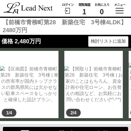
ログイン
閲覧履歴
お気に入り
メニュー
1
0
【前橋市青柳町第28 新築住宅 3号棟4LDK】
2480万円
価格
2,480
万円
検討リストに追加
1/4
2/4