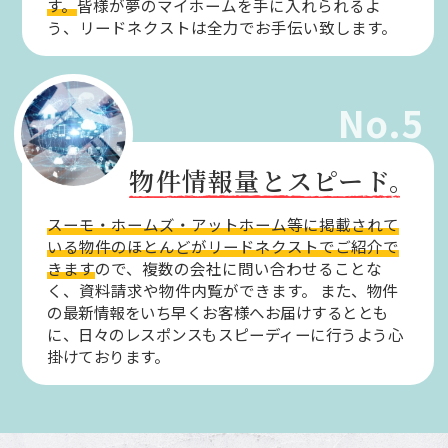
す。
皆様が夢のマイホームを手に入れられるよ
う、リードネクストは全力でお手伝い致します。
No.5
物件情報量とスピード。
スーモ・ホームズ・アットホーム等に掲載されて
いる物件のほとんどがリードネクストでご紹介で
きます
ので、複数の会社に問い合わせることな
く、資料請求や物件内覧ができます。
また、物件
の最新情報をいち早くお客様へお届けするととも
に、日々のレスポンスもスピーディーに行うよう心
掛けております。