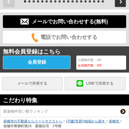
前
メールでお問い合わせする(無料)
電話でお問い合わせする
無料会員登録はこちら
公開物件数：
0
件
会員登録
会員物件数：
0
件
メールで共有する
LINEで共有する
こだわり特集
新築物件安い順ランキング
前橋市の不動産ならリードネクストへ
>
(戸建(売買))地域から探す
>
前橋市
>
前橋市青柳町第28 新築住宅 3号棟