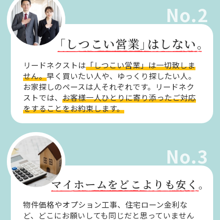
No.2
「しつこい営業」
はしない。
リードネクストは
「しつこい営業」は一切致しま
せん。
早く買いたい人や、ゆっくり探したい人。
お家探しのペースは人それぞれです。リードネク
ストでは、
お客様一人ひとりに寄り添ったご対応
をすることをお約束します。
No.3
マイホームをどこよりも安く。
物件価格やオプション工事、住宅ローン金利な
ど、どこにお願いしても同じだと思っていません