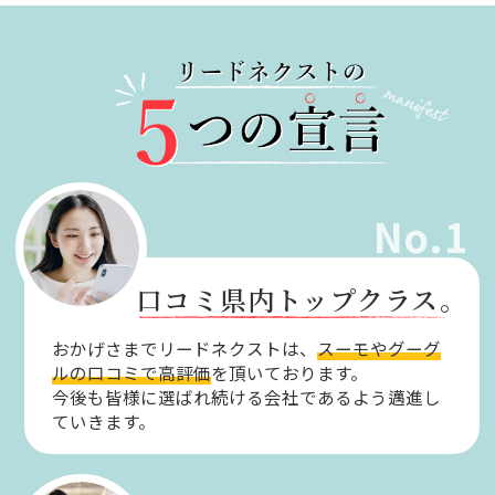
No.1
口コミ県内トップクラス。
おかげさまでリードネクストは、
スーモやグーグ
ルの口コミで高評価
を頂いております。
今後も皆様に選ばれ続ける会社であるよう邁進し
ていきます。