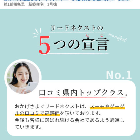
第1前橋亀里 新築住宅 3号棟
No.1
口コミ県内トップクラス。
おかげさまでリードネクストは、
スーモやグーグ
ルの口コミで高評価
を頂いております。
今後も皆様に選ばれ続ける会社であるよう邁進し
ていきます。