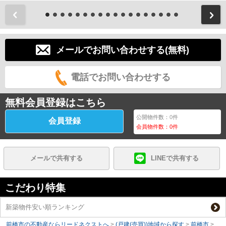
前
メールでお問い合わせする(無料)
電話でお問い合わせする
無料会員登録はこちら
公開物件数：
0
件
会員登録
会員物件数：
0
件
メールで共有する
LINEで共有する
こだわり特集
新築物件安い順ランキング
前橋市の不動産ならリードネクストへ
>
(戸建(売買))地域から探す
>
前橋市
>