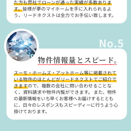
た方も弊社でローンが通った実績が多数ありま
す。
皆様が夢のマイホームを手に入れられるよ
う、リードネクストは全力でお手伝い致します。
No.5
物件情報量とスピード。
スーモ・ホームズ・アットホーム等に掲載されて
いる物件のほとんどがリードネクストでご紹介で
きます
ので、複数の会社に問い合わせることな
く、資料請求や物件内覧ができます。
また、物件
の最新情報をいち早くお客様へお届けするととも
に、日々のレスポンスもスピーディーに行うよう心
掛けております。