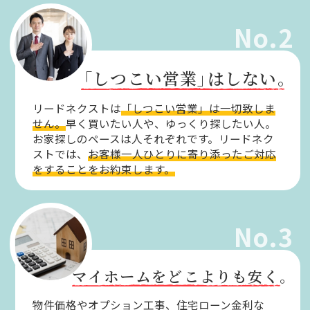
No.2
「しつこい営業」
はしない。
リードネクストは
「しつこい営業」は一切致しま
せん。
早く買いたい人や、ゆっくり探したい人。
お家探しのペースは人それぞれです。リードネク
ストでは、
お客様一人ひとりに寄り添ったご対応
をすることをお約束します。
No.3
マイホームをどこよりも安く。
物件価格やオプション工事、住宅ローン金利な