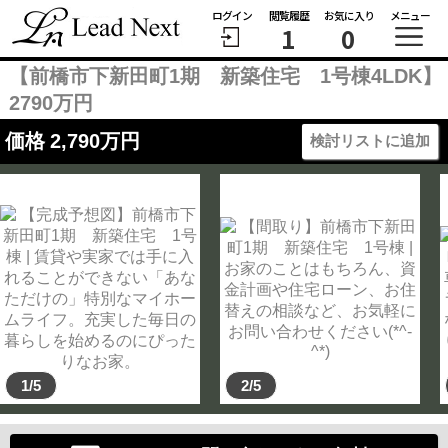
ログイン
閲覧履歴
お気に入り
メニュー
1
0
【前橋市下新田町1期 新築住宅 1号棟4LDK】
2790万円
価格
2,790
万円
検討リストに追加
1/5
2/5