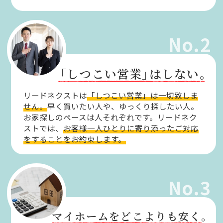
No.2
「しつこい営業」
はしない。
リードネクストは
「しつこい営業」は一切致しま
せん。
早く買いたい人や、ゆっくり探したい人。
お家探しのペースは人それぞれです。リードネク
ストでは、
お客様一人ひとりに寄り添ったご対応
をすることをお約束します。
No.3
マイホームをどこよりも安く。