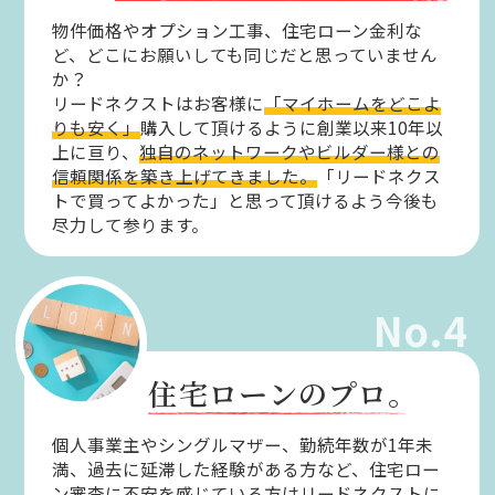
物件価格やオプション工事、住宅ローン金利な
ど、どこにお願いしても同じだと思っていません
か？
リードネクストはお客様に
「マイホームをどこよ
りも安く」
購入して頂けるように創業以来10年以
上に亘り、
独自のネットワークやビルダー様との
信頼関係を築き上げてきました。
「リードネクス
トで買ってよかった」と思って頂けるよう今後も
尽力して参ります。
No.4
住宅ローンのプロ。
個人事業主やシングルマザー、勤続年数が1年未
満、過去に延滞した経験がある方など、住宅ロー
ン審査に不安を感じている方はリードネクストに