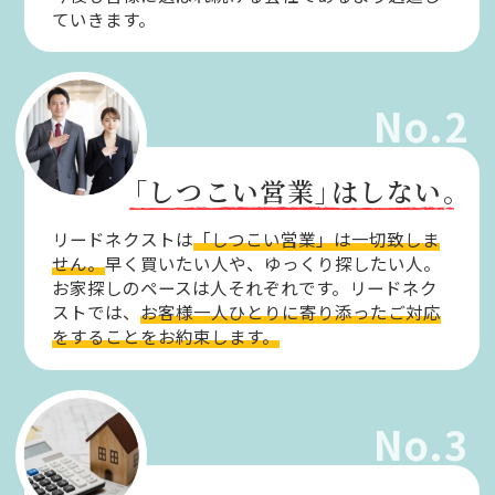
ていきます。
No.2
「しつこい営業」
はしない。
リードネクストは
「しつこい営業」は一切致しま
せん。
早く買いたい人や、ゆっくり探したい人。
お家探しのペースは人それぞれです。リードネク
ストでは、
お客様一人ひとりに寄り添ったご対応
をすることをお約束します。
No.3