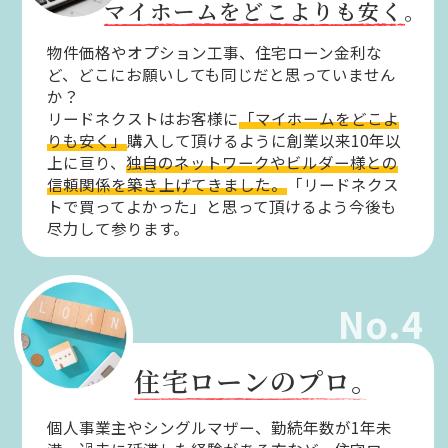
マイホームをどこよりも安く。
物件価格やオプション工事、住宅ローン金利な
ど、どこにお願いしても同じだと思っていません
か？
リードネクストはお客様に
「マイホームをどこよ
りも安く」
購入して頂けるように創業以来10年以
上に亘り、
独自のネットワークやビルダー様との
信頼関係を築き上げてきました。
「リードネクス
トで買ってよかった」と思って頂けるよう今後も
尽力して参ります。
No.4
住宅ローンのプロ。
個人事業主やシングルマザー、勤続年数が1年未