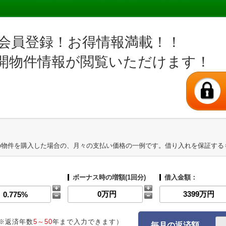
会員登録！お得情報満載！！
開物件情報が閲覧いただけます！
の物件を購入した場合の、月々の支払い価格の一例です。借り入れを保証する
ボーナス時の増額(1回分)
借入金額：
※返済年数
5～50
年まで入力できます）
毎月の返済額