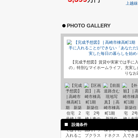
上越線
PHOTO GALLERY
【完成予想図】賃貸や実家では手に
の」特別なマイホームライフ。充実し
りなお
設備条件