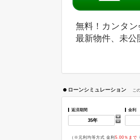
無料！カンタン
最新物件、未公
ローンシミュレーション
こ
返済期間
金利
（※元利均等方式 金利
5.00％まで