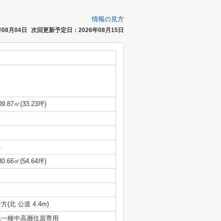
情報の見方
08月04日
次回更新予定日：2026年08月15日
09.87㎡(33.23坪)
-
80.66㎡(54.64坪)
方(北 公道 4.4m)
第一種中高層住居専用