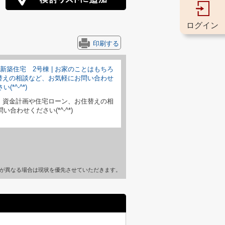
ログイン
印刷する
、資金計画や住宅ローン、お住替えの相
合わせください(*^-^*)
が異なる場合は現状を優先させていただきます。