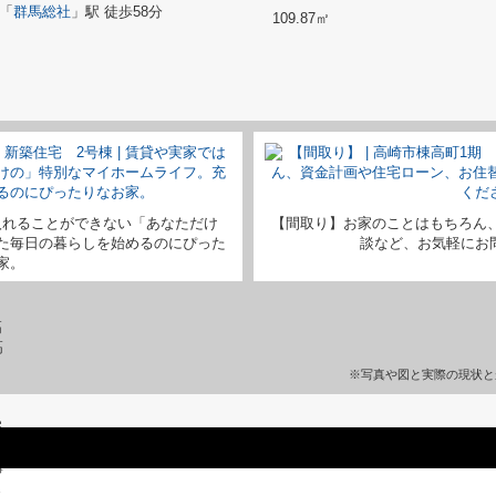
「
群馬総社
」駅 徒歩58分
109.87㎡
入れることができない「あなただけ
【間取り】お家のことはもちろん
た毎日の暮らしを始めるのにぴった
談など、お気軽にお問い
家。
※写真や図と実際の現状と