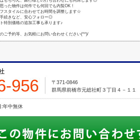
はもちろん、銀行様との打ち合わせにも同席します◎
思った物件は何件でも何回でも内覧OK！
フスタイルに合わせてお時間を調整します☆
手続きなど、安心フォロー◎
ト特別価格の追加工事も承ります♪
のご予約等、お気軽にお問い合わせください(^^)/
社
6-956
〒371-0846
群馬県前橋市元総社町３丁目４－１１
休日:年中無休