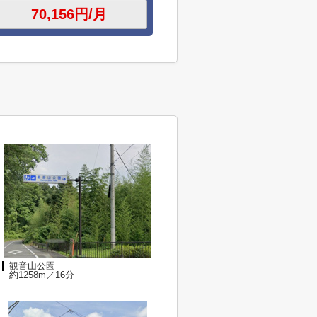
観音山公園
約1258m／16分