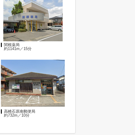
関根薬局
約1141m／15分
高崎石原南郵便局
約732m／10分