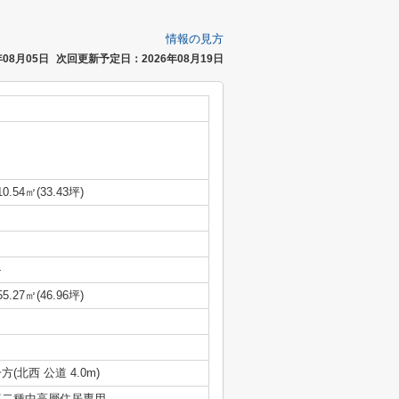
情報の見方
08月05日
次回更新予定日：2026年08月19日
10.54㎡(33.43坪)
-
55.27㎡(46.96坪)
方(北西 公道 4.0m)
第二種中高層住居専用