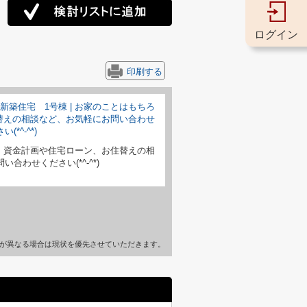
ログイン
印刷する
、資金計画や住宅ローン、お住替えの相
合わせください(*^-^*)
が異なる場合は現状を優先させていただきます。