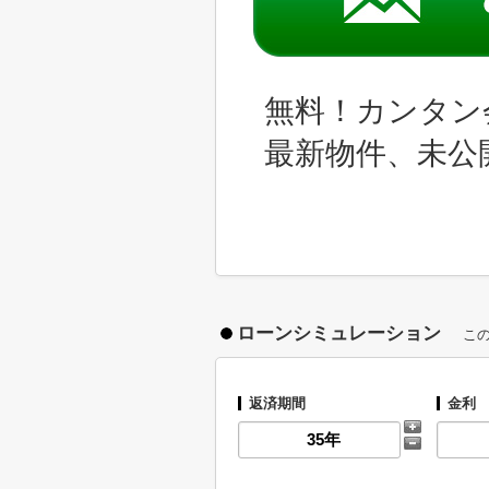
無料！カンタン
最新物件、未公
ローンシミュレーション
こ
返済期間
金利