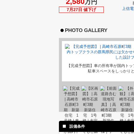
2,580
万円
上信電
7月27日 値下げ
PHOTO GALLERY
【完成予想図】車の所有率が国内トッ
駐車スペースをしっかり
設備条件