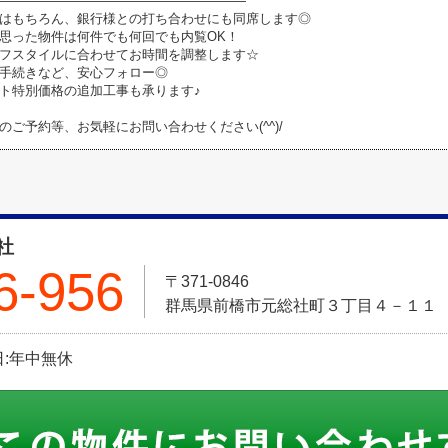
―――――――――――――――――――
はもちろん、銀行様との打ち合わせにも同席します◎
思った物件は何件でも何回でも内覧OK！
フスタイルに合わせてお時間を調整します☆
手続きなど、安心フォロー◎
ト特別価格の追加工事も承ります♪
のご予約等、お気軽にお問い合わせください(^^)/
社
6-956
〒371-0846
群馬県前橋市元総社町３丁目４－１１
休日:年中無休