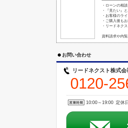
―――――――
・ローンの相談
・『見たい』と
・お客様のライ
・ご購入後もお
・リードネクス
資料請求や内覧
お問い合わせ
リードネクスト株式会
0120-25
10:00～19:00 定