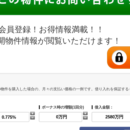
会員登録！お得情報満載！！
開物件情報が閲覧いただけます！
の物件を購入した場合の、月々の支払い価格の一例です。借り入れを保証する
ボーナス時の増額(1回分)
借入金額：