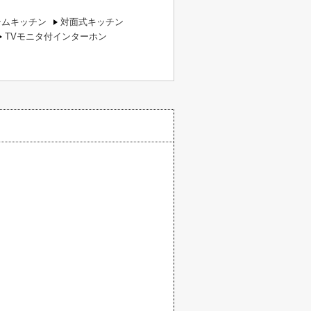
テムキッチン
対面式キッチン
TVモニタ付インターホン